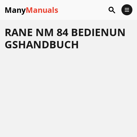
Many
Manuals
RANE NM 84 BEDIENUN
GSHANDBUCH