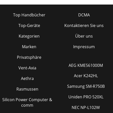
Top Handbücher
DCMA
Top-Geräte
Kontaktieren Sie uns
Kategorien
Über uns
Marken
Impressum
Privatsphäre
AEG KME561000M
Vent-Axia
Acer K242HL
Aethra
Samsung SM-R750B
Rasmussen
Uniden PRO 520XL
Silicon Power Computer &
comm
NEC NP-L102W