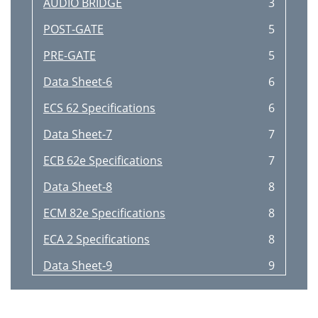
AUDIO BRIDGE
3
POST-GATE
5
PRE-GATE
5
Data Sheet-6
6
ECS 62 Specifications
6
Data Sheet-7
7
ECB 62e Specifications
7
Data Sheet-8
8
ECM 82e Specifications
8
ECA 2 Specifications
8
Data Sheet-9
9
Typical Video Conference Room
9