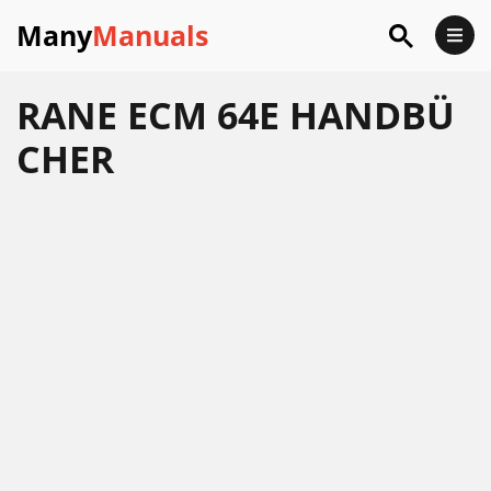
Many
Manuals
RANE ECM 64E HANDBÜ
CHER