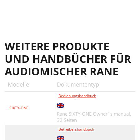
WEITERE PRODUKTE
UND HANDBÜCHER FÜR
AUDIOMISCHER RANE
Modelle
Dokumententyp
Bedienungshandbuch
SIXTY-ONE
Rane SIXTY-ONE Owner`s manual,
32 Seiten
Betreibershandbuch