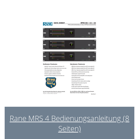
Rane MRS 4 Bedienungsanleitung (8
Seiten)