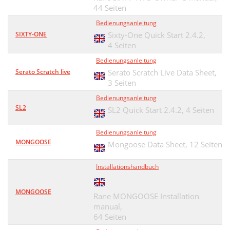
44 Seiten
Bedienungsanleitung
SIXTY-ONE
Sixty-One Quick Start 2.4.2,
4 Seiten
Bedienungsanleitung
Serato Scratch live
Serato Scratch Live Data Sheet,
3 Seiten
Bedienungsanleitung
SL2
SL2 Quick Start 2.4.2,
4 Seiten
Bedienungsanleitung
MONGOOSE
Mongoose Data Sheet,
12 Seiten
Installationshandbuch
MONGOOSE
Rane MONGOOSE Installation
manual,
64 Seiten