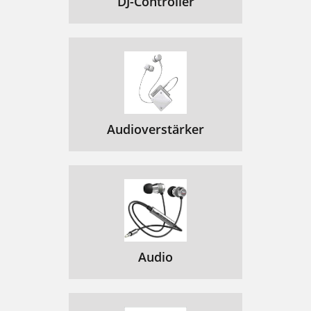
DJ-Controller
Audioverstärker
Audio