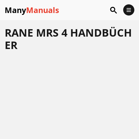
Many
Manuals
RANE MRS 4 HANDBÜCH
ER