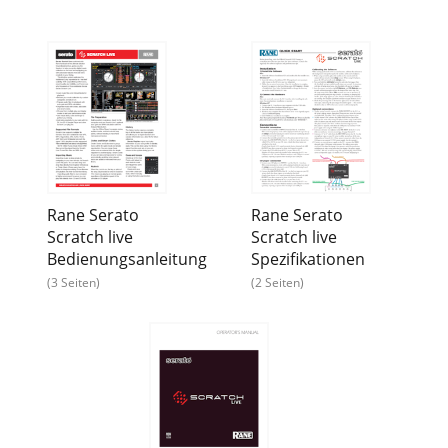
Rane Serato
Rane Serato
Scratch live
Scratch live
Bedienungsanleitung
Spezifikationen
(3 Seiten)
(2 Seiten)