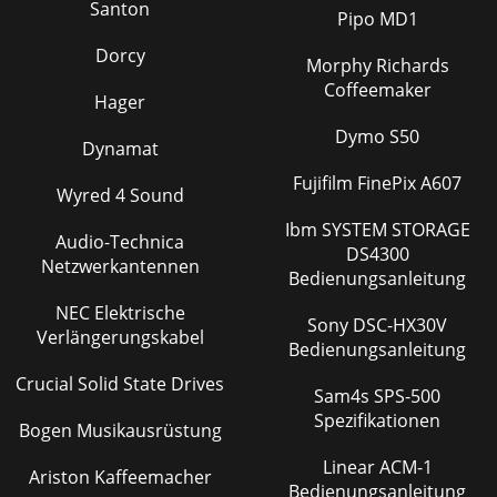
Santon
Pipo MD1
Dorcy
Morphy Richards
Coffeemaker
Hager
Dymo S50
Dynamat
Fujifilm FinePix A607
Wyred 4 Sound
Ibm SYSTEM STORAGE
Audio-Technica
DS4300
Netzwerkantennen
Bedienungsanleitung
NEC Elektrische
Sony DSC-HX30V
Verlängerungskabel
Bedienungsanleitung
Crucial Solid State Drives
Sam4s SPS-500
Spezifikationen
Bogen Musikausrüstung
Linear ACM-1
Ariston Kaffeemacher
Bedienungsanleitung