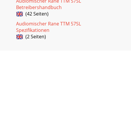
Audiomischer Rane TTM 57SL
Betreibershandbuch
(42 Seiten)
Audiomischer Rane TTM 57SL
Spezifikationen
(2 Seiten)