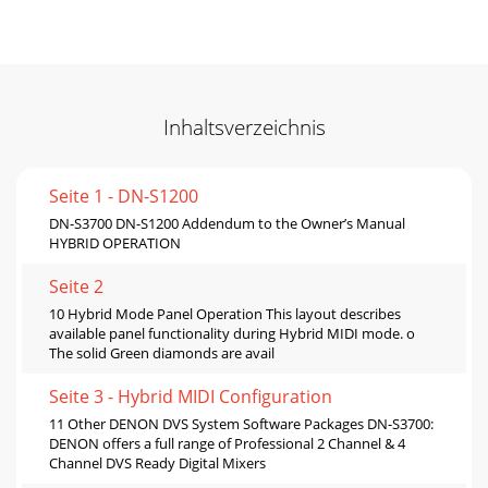
Inhaltsverzeichnis
Seite 1 - DN-S1200
DN-S3700 DN-S1200 Addendum to the Owner’s Manual
HYBRID OPERATION
Seite 2
10 Hybrid Mode Panel Operation This layout describes
available panel functionality during Hybrid MIDI mode. o
The solid Green diamonds are avail
Seite 3 - Hybrid MIDI Configuration
11 Other DENON DVS System Software Packages DN-S3700:
DENON offers a full range of Professional 2 Channel & 4
Channel DVS Ready Digital Mixers