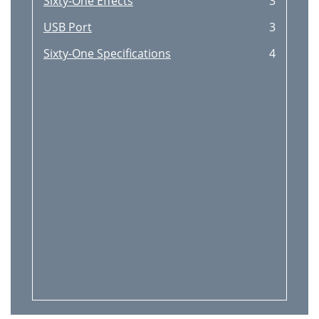
Sixty-One Effects
3
USB Port
3
Sixty-One Specifications
4