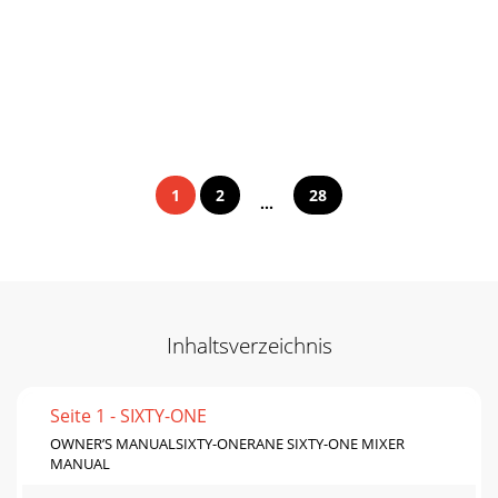
1
2
28
...
Inhaltsverzeichnis
Seite 1 - SIXTY-ONE
OWNER’S MANUALSIXTY-ONERANE SIXTY-ONE MIXER
MANUAL