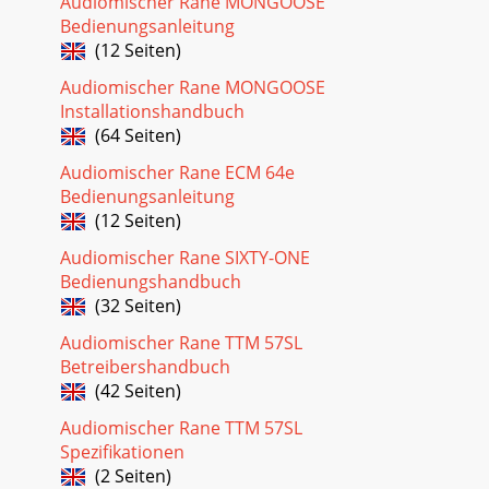
Audiomischer Rane MONGOOSE
Bedienungsanleitung
(12 Seiten)
Audiomischer Rane MONGOOSE
Installationshandbuch
(64 Seiten)
Audiomischer Rane ECM 64e
Bedienungsanleitung
(12 Seiten)
Audiomischer Rane SIXTY-ONE
Bedienungshandbuch
(32 Seiten)
Audiomischer Rane TTM 57SL
Betreibershandbuch
(42 Seiten)
Audiomischer Rane TTM 57SL
Spezifikationen
(2 Seiten)