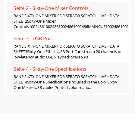
Seite 2 - Sixty-One Mixer Controls
RANE SIXTY-ONE MIXER FOR SERATO SCRATCH LIVE • DATA
SHEET2Sixty-One Mixer
Controls1002486100248610024861002486MAINCUE1002486100248
Seite 3 - USB Port
RANE SIXTY-ONE MIXER FOR SERATO SCRATCH LIVE • DATA
SHEET3Sixty-One EffectsUSB Port Can stream 20 channels of
low-latency audio.USB Playback Stereo Pa
Seite 4 - Sixty-One Specifications
RANE SIXTY-ONE MIXER FOR SERATO SCRATCH LIVE • DATA
SHEET4Sixty-One SpecificationsIncluded in the Box• Sixty-
One Mixer• USB cable• Printed color manua