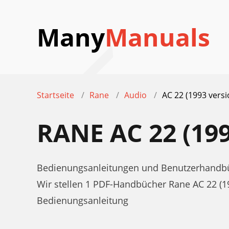
Many
Manuals
Startseite
Rane
Audio
AC 22 (1993 versi
RANE AC 22 (1
Bedienungsanleitungen und Benutzerhandbüc
Wir stellen 1 PDF-Handbücher Rane AC 22 (
Bedienungsanleitung