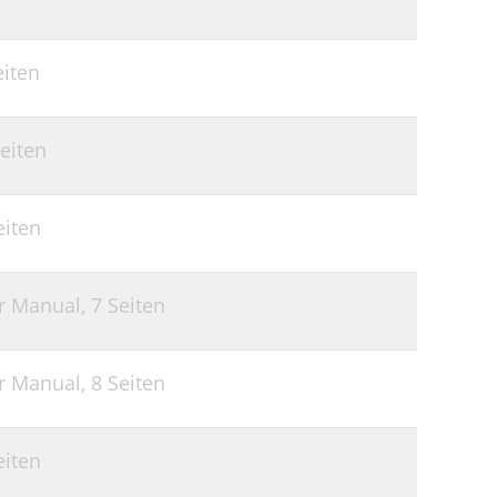
eiten
Seiten
eiten
er Manual,
7 Seiten
er Manual,
8 Seiten
eiten