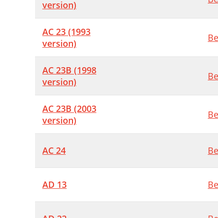
version)
AC 23 (1993
Be
version)
AC 23B (1998
Be
version)
AC 23B (2003
Be
version)
AC 24
Be
AD 13
Be