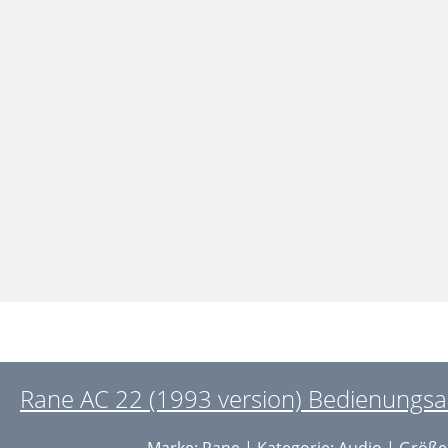
Rane AC 22 (1993 version) Bedienungsan