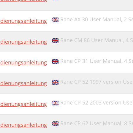
Rane AX 30 User Manual,
2 S
dienungsanleitung
Rane CM 86 User Manual,
4 
dienungsanleitung
Rane CP 31 User Manual,
4 S
dienungsanleitung
Rane CP 52 1997 version Us
dienungsanleitung
Rane CP 52 2003 version Us
dienungsanleitung
Rane CP 62 User Manual,
8 S
dienungsanleitung