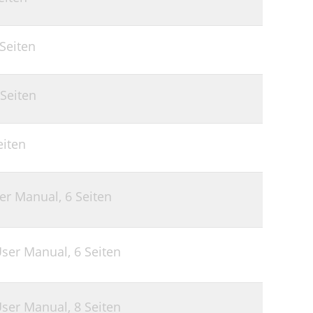
 Seiten
 Seiten
eiten
ser Manual,
6 Seiten
User Manual,
6 Seiten
User Manual,
8 Seiten