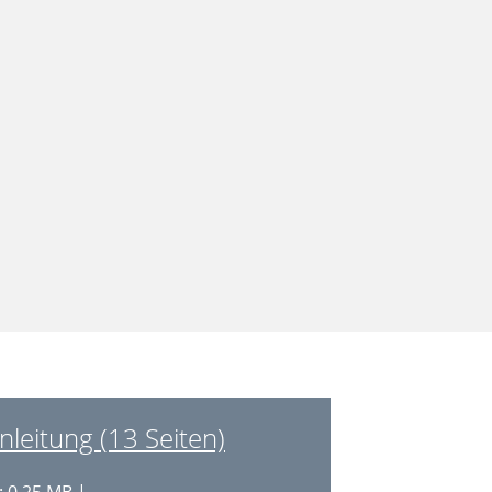
leitung (13 Seiten)