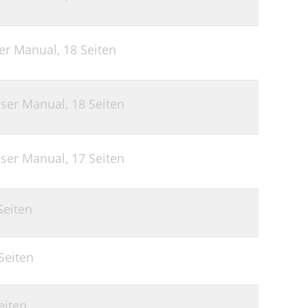
ser Manual,
18 Seiten
User Manual,
18 Seiten
User Manual,
17 Seiten
Seiten
Seiten
eiten