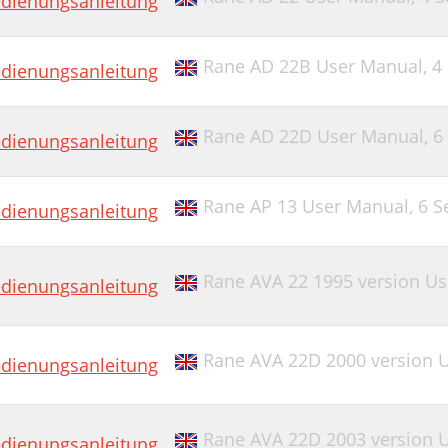
dienungsanleitung
Rane AD 22B User Manual,
4
dienungsanleitung
Rane AD 22D User Manual,
6
dienungsanleitung
Rane AP 13 User Manual,
6 S
dienungsanleitung
Rane AVA 22 1995 version U
dienungsanleitung
Rane AVA 22D 2000 version 
dienungsanleitung
Rane AVA 22D 2003 version 
dienungsanleitung