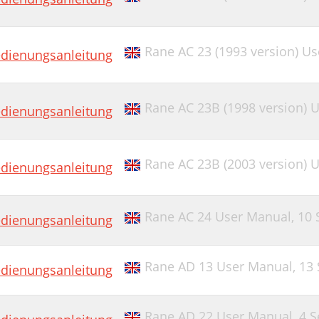
Rane AC 23 (1993 version) U
dienungsanleitung
Rane AC 23B (1998 version) 
dienungsanleitung
Rane AC 23B (2003 version) 
dienungsanleitung
Rane AC 24 User Manual,
10 
dienungsanleitung
Rane AD 13 User Manual,
13 
dienungsanleitung
Rane AD 22 User Manual,
4 S