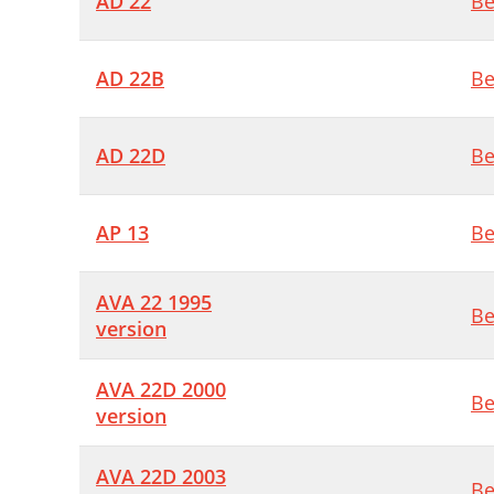
AD 22
Be
AD 22B
Be
AD 22D
Be
AP 13
Be
AVA 22 1995
Be
version
AVA 22D 2000
Be
version
AVA 22D 2003
Be