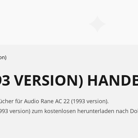
on)
993 VERSION) HAN
her für Audio Rane AC 22 (1993 version).
1993 version) zum kostenlosen herunterladen nach D