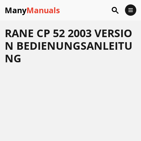
Many
Manuals
RANE CP 52 2003 VERSIO
N BEDIENUNGSANLEITU
NG