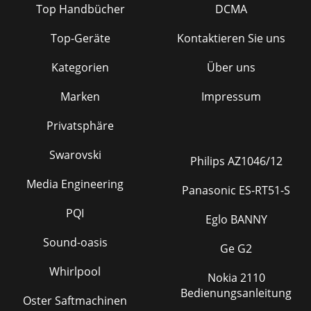
Top Handbücher
DCMA
Top-Geräte
Kontaktieren Sie uns
Kategorien
Über uns
Marken
Impressum
Privatsphäre
Swarovski
Philips AZ1046/12
Media Engineering
Panasonic ES-RT51-S
PQI
Eglo BANNY
Sound-oasis
Ge G2
Whirlpool
Nokia 2110
Bedienungsanleitung
Oster Saftmachinen