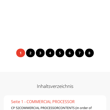
1
2
3
4
5
6
7
8
Inhaltsverzeichnis
Seite 1 - COMMERCIAL PROCESSOR
CP 52COMMERCIAL PROCESSORCONTENTS (in order of