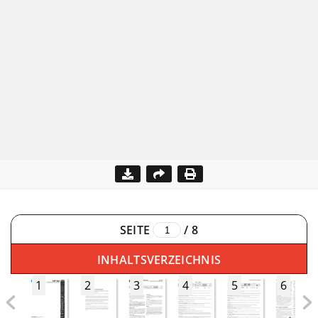
SEITE
/
8
INHALTSVERZEICHNIS
1
2
3
4
5
6