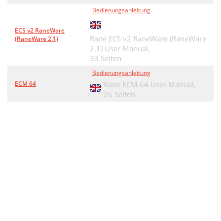
Bedienungsanleitung
ECS v2 RaneWare
Rane ECS v2 RaneWare (RaneWare
(RaneWare 2.1)
2.1) User Manual,
33 Seiten
Bedienungsanleitung
ECM 64
Rane ECM 64 User Manual,
26 Seiten