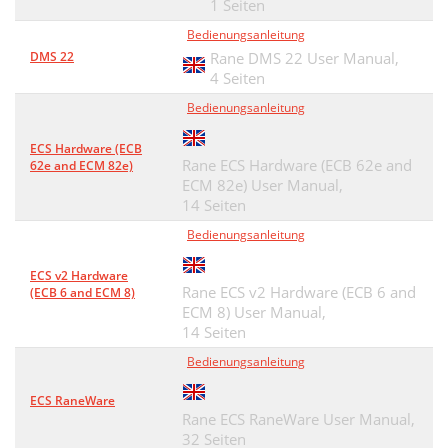
1 Seiten
Bedienungsanleitung
DMS 22
Rane DMS 22 User Manual,
4 Seiten
Bedienungsanleitung
ECS Hardware (ECB
Rane ECS Hardware (ECB 62e and
62e and ECM 82e)
ECM 82e) User Manual,
14 Seiten
Bedienungsanleitung
ECS v2 Hardware
Rane ECS v2 Hardware (ECB 6 and
(ECB 6 and ECM 8)
ECM 8) User Manual,
14 Seiten
Bedienungsanleitung
ECS RaneWare
Rane ECS RaneWare User Manual,
32 Seiten