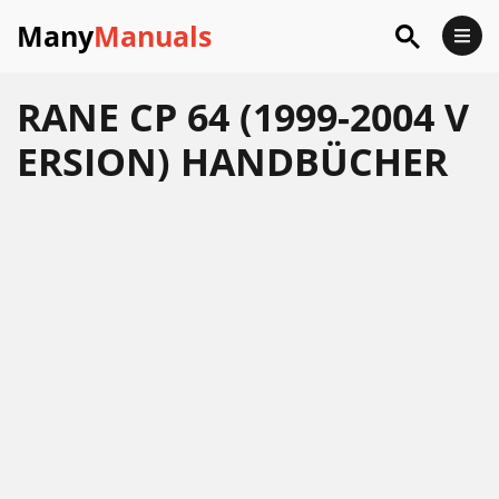
Many
Manuals
RANE CP 64 (1999-2004 V
ERSION) HANDBÜCHER