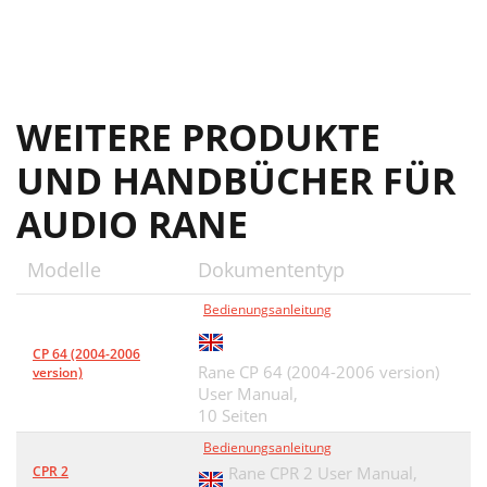
WEITERE PRODUKTE
UND HANDBÜCHER FÜR
AUDIO RANE
Modelle
Dokumententyp
Bedienungsanleitung
CP 64 (2004-2006
Rane CP 64 (2004-2006 version)
version)
User Manual,
10 Seiten
Bedienungsanleitung
CPR 2
Rane CPR 2 User Manual,