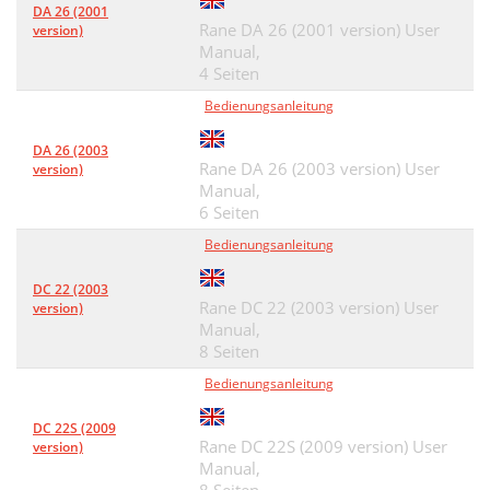
DA 26 (2001
Rane DA 26 (2001 version) User
version)
Manual,
4 Seiten
Bedienungsanleitung
DA 26 (2003
Rane DA 26 (2003 version) User
version)
Manual,
6 Seiten
Bedienungsanleitung
DC 22 (2003
Rane DC 22 (2003 version) User
version)
Manual,
8 Seiten
Bedienungsanleitung
DC 22S (2009
Rane DC 22S (2009 version) User
version)
Manual,