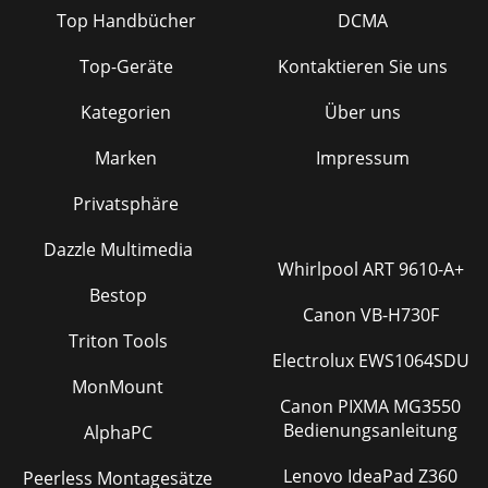
Top Handbücher
DCMA
Top-Geräte
Kontaktieren Sie uns
Kategorien
Über uns
Marken
Impressum
Privatsphäre
Dazzle Multimedia
Whirlpool ART 9610-A+
Bestop
Canon VB-H730F
Triton Tools
Electrolux EWS1064SDU
MonMount
Canon PIXMA MG3550
Bedienungsanleitung
AlphaPC
Lenovo IdeaPad Z360
Peerless Montagesätze