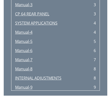
Manual-3
3
CP 64 REAR PANEL
3
SYSTEM APPLICATIONS
4
Manual-4
4
Manual-5
5
Manual-6
6
Manual-7
7
Manual-8
8
INTERNAL ADJUSTMENTS
8
Manual-9
9
CP 64 CONNECTIONS
9
REMOTE INSTALLATION
9