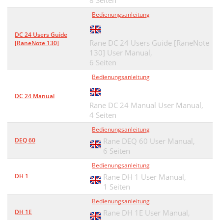
8 Seiten
Bedienungsanleitung
DC 24 Users Guide
Rane DC 24 Users Guide [RaneNote
[RaneNote 130]
130] User Manual,
6 Seiten
Bedienungsanleitung
DC 24 Manual
Rane DC 24 Manual User Manual,
4 Seiten
Bedienungsanleitung
DEQ 60
Rane DEQ 60 User Manual,
6 Seiten
Bedienungsanleitung
DH 1
Rane DH 1 User Manual,
1 Seiten
Bedienungsanleitung
DH 1E
Rane DH 1E User Manual,