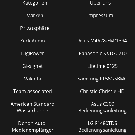
Kategorien
Über uns
Marken
Impressum
Privatsphäre
Zeck Audio
Asus M4A78-EM/1394
DigiPower
Panasonic KXTGC210
Gf-signet
Lifetime 0125
Valenta
Samsung RL56GSBMG
Team-associated
Christie Christie HD
American Standard
Asus C300
Wasserhähne
Bedienungsanleitung
Denon Auto-
LG F1480TDS
Medienempfänger
Bedienungsanleitung