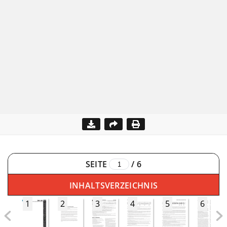
SEITE
/
6
INHALTSVERZEICHNIS
1
2
3
4
5
6