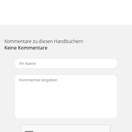
Kommentare zu diesen Handbüchern
Keine Kommentare