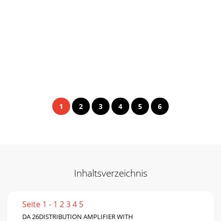
1
2
3
4
5
6
Inhaltsverzeichnis
Seite 1 - 1 2 3 4 5
DA 26DISTRIBUTION AMPLIFIER WITH