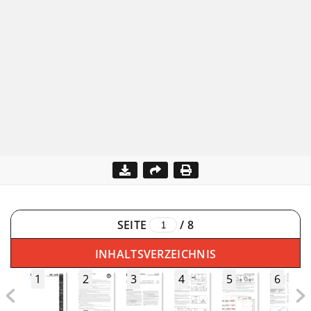
SEITE
/
8
INHALTSVERZEICHNIS
1
2
3
4
5
6