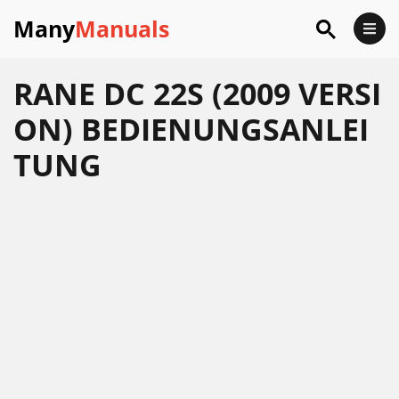
Many
Manuals
RANE DC 22S (2009 VERSI
ON) BEDIENUNGSANLEI
TUNG