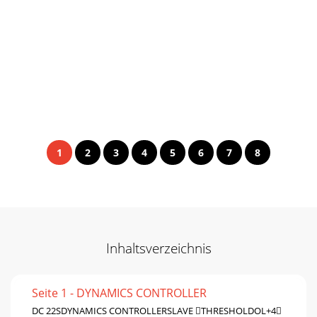
1
2
3
4
5
6
7
8
Inhaltsverzeichnis
Seite 1 - DYNAMICS CONTROLLER
DC 22SDYNAMICS CONTROLLERSLAVE THRESHOLDOL+4