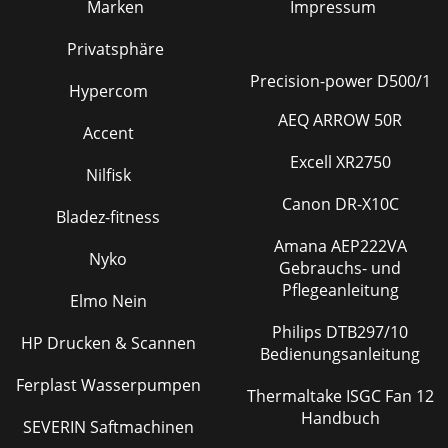
Marken
Impressum
Privatsphäre
Precision-power D500/1
Hypercom
AEQ ARROW 50R
Accent
Excell XR2750
Nilfisk
Canon DR-X10C
Bladez-fitness
Amana AEP222VA
Nyko
Gebrauchs- und
Pflegeanleitung
Elmo Nein
Philips DTB297/10
HP Drucken & Scannen
Bedienungsanleitung
Ferplast Wasserpumpen
Thermaltake ISGC Fan 12
Handbuch
SEVERIN Saftmachinen