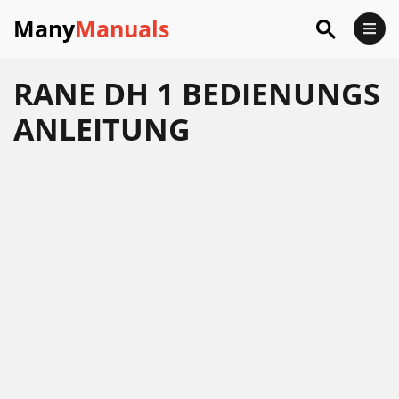
Many
Manuals
RANE DH 1 BEDIENUNGS
ANLEITUNG