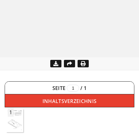
SEITE
/
1
INHALTSVERZEICHNIS
1