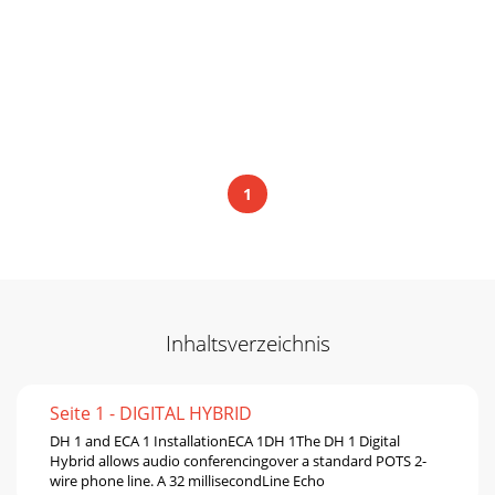
1
Inhaltsverzeichnis
Seite 1 - DIGITAL HYBRID
DH 1 and ECA 1 InstallationECA 1DH 1The DH 1 Digital
Hybrid allows audio conferencingover a standard POTS 2-
wire phone line. A 32 millisecondLine Echo