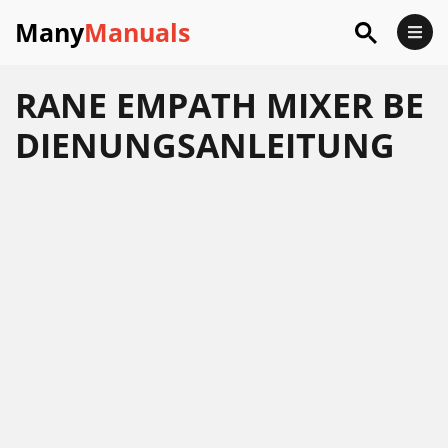
Many
Manuals
RANE EMPATH MIXER BE
DIENUNGSANLEITUNG