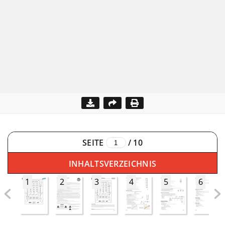
SEITE
/
10
INHALTSVERZEICHNIS
1
2
3
4
5
6