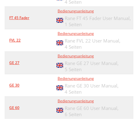
4 Seiten
Bedienungsanleitung
FT 45 Fader
Rane FT 45 Fader User Manual,
1 Seiten
Bedienungsanleitung
FVL 22
Rane FVL 22 User Manual,
4 Seiten
Bedienungsanleitung
GE 27
Rane GE 27 User Manual,
5 Seiten
Bedienungsanleitung
GE 30
Rane GE 30 User Manual,
4 Seiten
Bedienungsanleitung
GE 60
Rane GE 60 User Manual,
6 Seiten