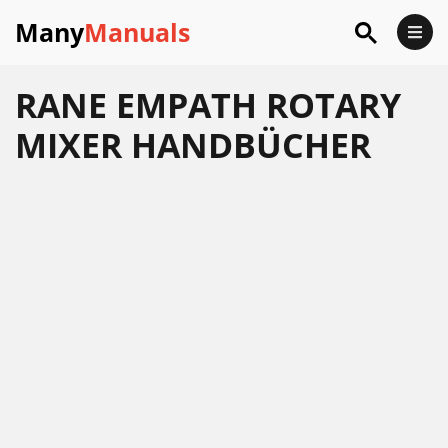
Many
Manuals
RANE EMPATH ROTARY
MIXER HANDBÜCHER