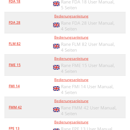
FDA 18
Rane FDA 18 User Manual,
5 Seiten
Bedienungsanleitung
FDA 28
Rane FDA 28 User Manual,
4 Seiten
Bedienungsanleitung
FLM 82
Rane FLM 82 User Manual,
4 Seiten
Bedienungsanleitung
FME 15
Rane FME 15 User Manual,
4 Seiten
Bedienungsanleitung
FMI 14
Rane FMI 14 User Manual,
4 Seiten
Bedienungsanleitung
FMM 42
Rane FMM 42 User Manual,
4 Seiten
Bedienungsanleitung
FPE 13
Rane FPE 13 User Manual,