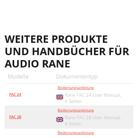
WEITERE PRODUKTE
UND HANDBÜCHER FÜR
AUDIO RANE
Modelle
Dokumententyp
Bedienungsanleitung
FAC 24
Rane FAC 24 User Manual,
4 Seiten
Bedienungsanleitung
FAC 28
Rane FAC 28 User Manual,
4 Seiten
Bedienungsanleitung