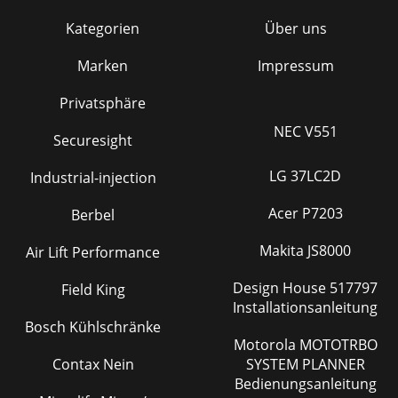
Kategorien
Über uns
Marken
Impressum
Privatsphäre
NEC V551
Securesight
LG 37LC2D
Industrial-injection
Acer P7203
Berbel
Makita JS8000
Air Lift Performance
Design House 517797
Field King
Installationsanleitung
Bosch Kühlschränke
Motorola MOTOTRBO
Contax Nein
SYSTEM PLANNER
Bedienungsanleitung