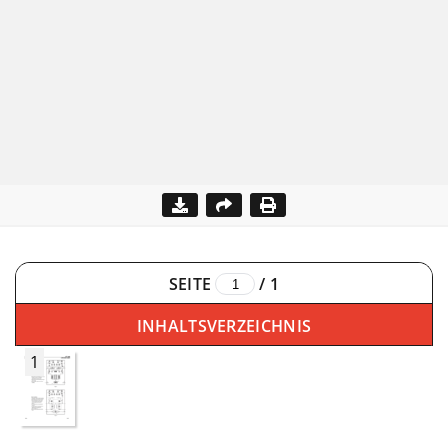
SEITE
/
1
INHALTSVERZEICHNIS
1