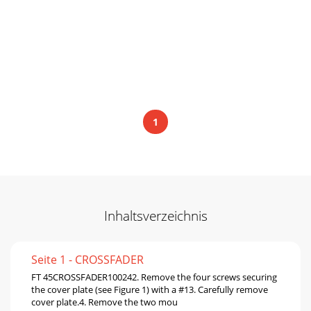
1
Inhaltsverzeichnis
Seite 1 - CROSSFADER
FT 45CROSSFADER100242. Remove the four screws securing
the cover plate (see Figure 1) with a #13. Carefully remove
cover plate.4. Remove the two mou