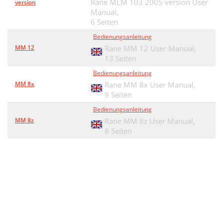
Rane MLM 103 2005 version User
version
Manual,
6 Seiten
Bedienungsanleitung
MM 12
Rane MM 12 User Manual,
13 Seiten
Bedienungsanleitung
MM 8x
Rane MM 8x User Manual,
9 Seiten
Bedienungsanleitung
MM 8z
Rane MM 8z User Manual,
8 Seiten