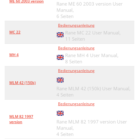
ME 60 2003 version
Rane ME 60 2003 version User
Manual,
6 Seiten
Bedienungsanleitung
MC 22
Rane MC 22 User Manual,
11 Seiten
Bedienungsanleitung
MH 4
Rane MH 4 User Manual,
8 Seiten
Bedienungsanleitung
MLM 42 (150k)
Rane MLM 42 (150k) User Manual,
4 Seiten
Bedienungsanleitung
MLM 82 1997
Rane MLM 82 1997 version User
version
Manual,
4 Seiten