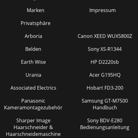
Marken
Impressum
Privatsphäre
Arboria
Canon XEED WUX5800Z
Belden
Sony XS-R1344
Earth Wise
HP D2220sb
Urania
Acer G195HQ
Associated Electrics
Hobart FD3-200
Panasonic
Samsung GT-M7500
Kameramontagezubehör
Handbuch
Sharper Image
Sony BDV-E280
Haarschneider &
Bedienungsanleitung
Haarschneidemaschine