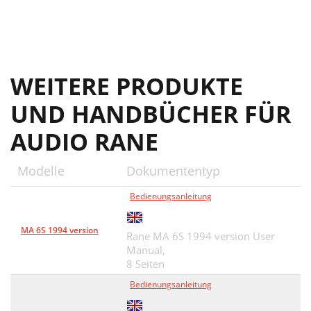
WEITERE PRODUKTE
UND HANDBÜCHER FÜR
AUDIO RANE
Modelle
Dokumententyp
Bedienungsanleitung
MA 6S 1994 version
Rane MA 6S 1994 version User
Manual,
8 Seiten
Bedienungsanleitung