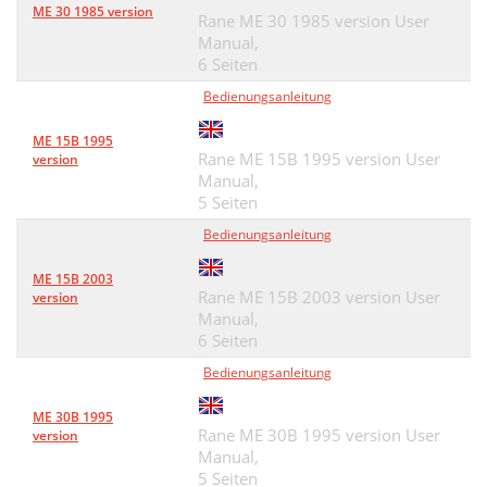
ME 30 1985 version
Rane ME 30 1985 version User
Manual,
6 Seiten
Bedienungsanleitung
ME 15B 1995
Rane ME 15B 1995 version User
version
Manual,
5 Seiten
Bedienungsanleitung
ME 15B 2003
Rane ME 15B 2003 version User
version
Manual,
6 Seiten
Bedienungsanleitung
ME 30B 1995
Rane ME 30B 1995 version User
version
Manual,
5 Seiten