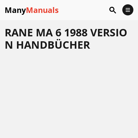
Many
Manuals
RANE MA 6 1988 VERSIO
N HANDBÜCHER