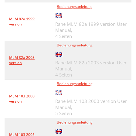
Bedienungsanleitung
MLM 82a 1999
Rane MLM 82a 1999 version User
version
Manual,
4 Seiten
Bedienungsanleitung
MLM 82a 2003
Rane MLM 82a 2003 version User
version
Manual,
4 Seiten
Bedienungsanleitung
MLM 103 2000
Rane MLM 103 2000 version User
version
Manual,
5 Seiten
Bedienungsanleitung
MLM 103 2005