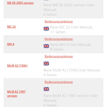
ME 60 2003 version
Rane ME 60 2003 version User
Manual,
6 Seiten
Bedienungsanleitung
MC 22
Rane MC 22 User Manual,
11 Seiten
Bedienungsanleitung
MH 4
Rane MH 4 User Manual,
8 Seiten
Bedienungsanleitung
MLM 42 (150k)
Rane MLM 42 (150k) User Manual,
4 Seiten
Bedienungsanleitung
MLM 82 1997
Rane MLM 82 1997 version User
version
Manual,
4 Seiten