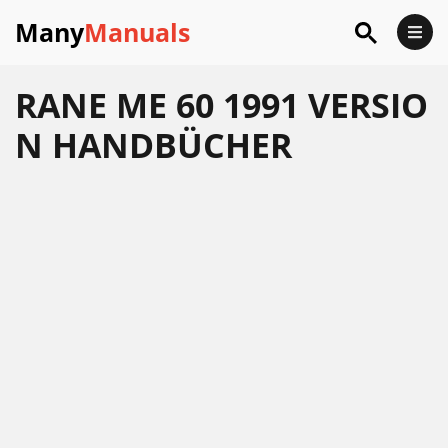
Many
Manuals
RANE ME 60 1991 VERSIO
N HANDBÜCHER