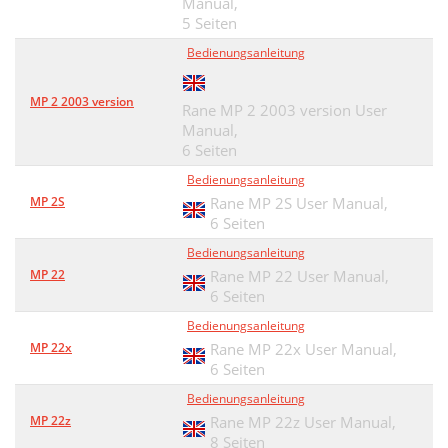
Manual,
5 Seiten
Bedienungsanleitung
MP 2 2003 version
Rane MP 2 2003 version User
Manual,
6 Seiten
Bedienungsanleitung
MP 2S
Rane MP 2S User Manual,
6 Seiten
Bedienungsanleitung
MP 22
Rane MP 22 User Manual,
6 Seiten
Bedienungsanleitung
MP 22x
Rane MP 22x User Manual,
6 Seiten
Bedienungsanleitung
MP 22z
Rane MP 22z User Manual,
8 Seiten