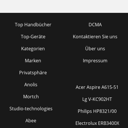
Top Handbücher
DCMA
Top-Geräte
Kontaktieren Sie uns
Kategorien
Über uns
Marken
Impressum
Privatsphäre
Anolis
Acer Aspire A615-51
Mortch
Lg V-KC902HT
Studio-technologies
Philips HP8321/00
Abee
Electrolux ERB3400X