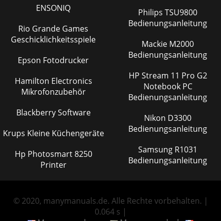
ENSONIQ
Philips TSU9800
Bedienungsanleitung
Rio Grande Games
Geschicklichkeitsspiele
Mackie M2000
Bedienungsanleitung
Epson Fotodrucker
HP Stream 11 Pro G2
Hamilton Electronics
Notebook PC
Mikrofonzubehör
Bedienungsanleitung
Blackberry Software
Nikon D3300
Bedienungsanleitung
Krups Kleine Küchengeräte
Samsung R1031
Hp Photosmart 8250
Bedienungsanleitung
Printer
© 2020, manymanuals.de. Alle Rechte vorbehalten. |
0.064 s |