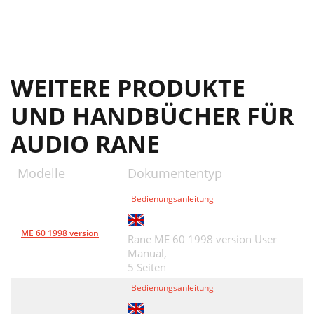
WEITERE PRODUKTE
UND HANDBÜCHER FÜR
AUDIO RANE
Modelle
Dokumententyp
Bedienungsanleitung
ME 60 1998 version
Rane ME 60 1998 version User
Manual,
5 Seiten
Bedienungsanleitung