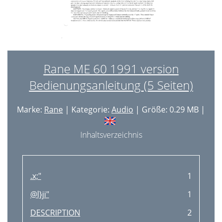
Rane ME 60 1991 version
Bedienungsanleitung (5 Seiten)
Marke:
Rane
| Kategorie:
Audio
| Größe: 0.29 MB |
Inhaltsverzeichnis
.x;"
1
@l}ji"
1
DESCRIPTION
2