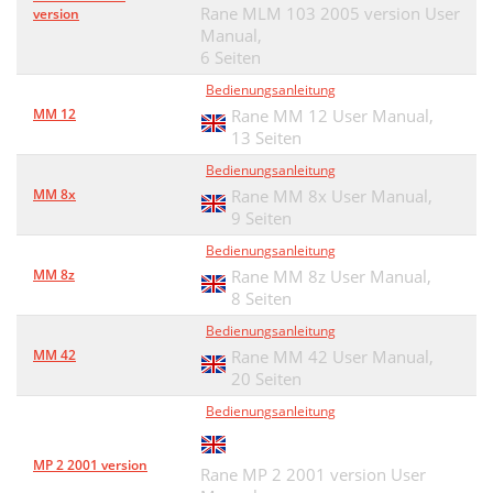
Rane MLM 103 2005 version User
version
Manual,
6 Seiten
Bedienungsanleitung
MM 12
Rane MM 12 User Manual,
13 Seiten
Bedienungsanleitung
MM 8x
Rane MM 8x User Manual,
9 Seiten
Bedienungsanleitung
MM 8z
Rane MM 8z User Manual,
8 Seiten
Bedienungsanleitung
MM 42
Rane MM 42 User Manual,
20 Seiten
Bedienungsanleitung
MP 2 2001 version
Rane MP 2 2001 version User