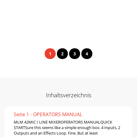
1
2
3
4
Inhaltsverzeichnis
Seite 1 - OPERATORS MANUAL
MLM 42MIC / LINE MIXEROPERATORS MANUALQUICK
STARTSure this seems like a simple enough box. 4 Inputs, 2
Outputs and an Eﬀects Loop. Fine. But at least