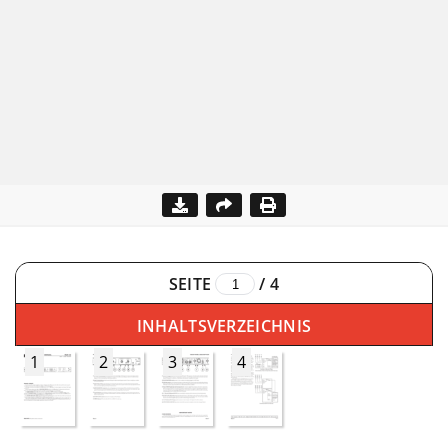
SEITE
/
4
INHALTSVERZEICHNIS
1
2
3
4