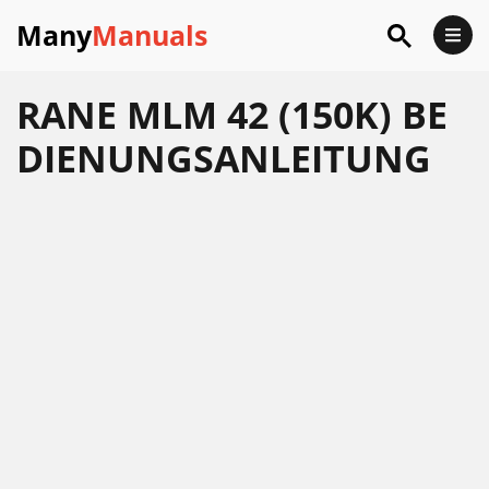
Many
Manuals
RANE MLM 42 (150K) BE
DIENUNGSANLEITUNG