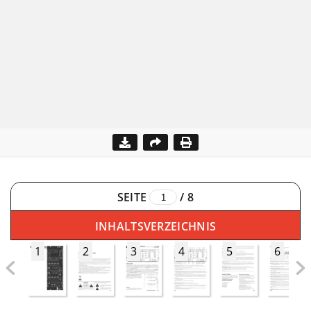
SEITE
/
8
INHALTSVERZEICHNIS
1
2
3
4
5
6