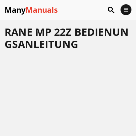
Many
Manuals
RANE MP 22Z BEDIENUN
GSANLEITUNG