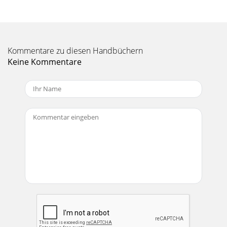
straightforward, deviating only slightly from other products
of its t
Kommentare zu diesen Handbüchern
Keine Kommentare