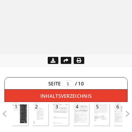
SEITE
/
10
INHALTSVERZEICHNIS
1
2
3
4
5
6