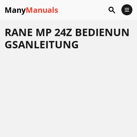
Many
Manuals
RANE MP 24Z BEDIENUN
GSANLEITUNG