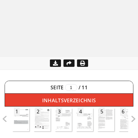
SEITE
/
11
INHALTSVERZEICHNIS
1
2
3
4
5
6