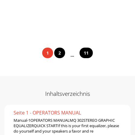
1
2
11
...
Inhaltsverzeichnis
Seite 1 - OPERATORS MANUAL
Manual-1OPERATORS MANUALMQ 302STEREO GRAPHIC
EQUALIZERQUICK STARTIf this is your first equalizer, please
do yourself and your speakers a favor and re