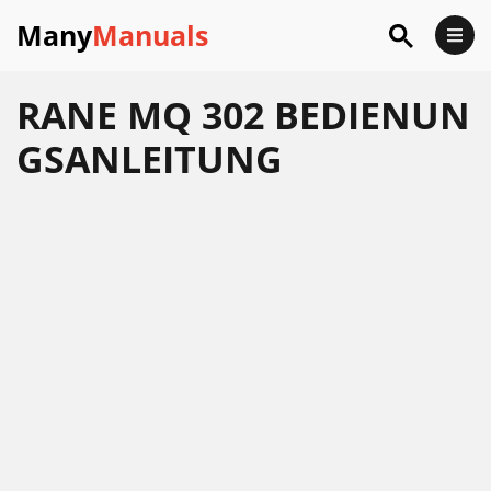
Many
Manuals
RANE MQ 302 BEDIENUN
GSANLEITUNG