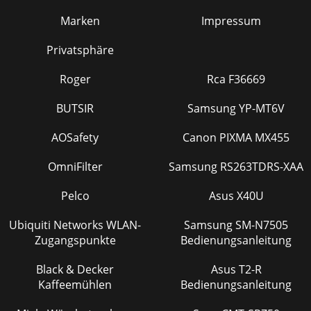
Marken
Impressum
Privatsphäre
Roger
Rca F36669
BUTSIR
Samsung YP-MT6V
AOSafety
Canon PIXMA MX455
OmniFilter
Samsung RS263TDRS-XAA
Pelco
Asus X40U
Ubiquiti Networks WLAN-
Samsung SM-N7505
Zugangspunkte
Bedienungsanleitung
Black & Decker
Asus T2-R
Kaffeemühlen
Bedienungsanleitung