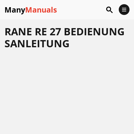
Many
Manuals
RANE RE 27 BEDIENUNG
SANLEITUNG