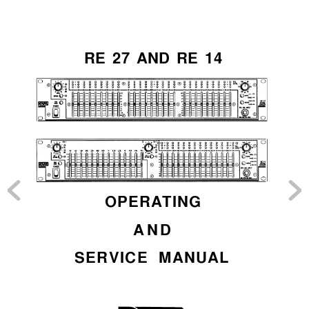
RE 27 
AND RE 14
OPER
ATING
AND
SERVICE M
ANUAL