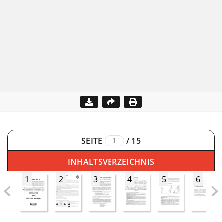
SEITE
/
15
INHALTSVERZEICHNIS
1
2
3
4
5
6