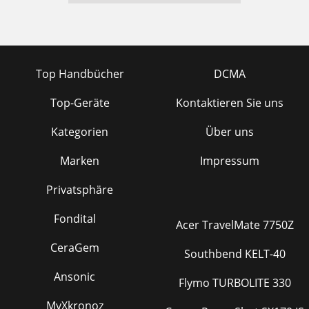
Top Handbücher
DCMA
Top-Geräte
Kontaktieren Sie uns
Kategorien
Über uns
Marken
Impressum
Privatsphäre
Fondital
Acer TravelMate 7750Z
CeraGem
Southbend KELT-40
Ansonic
Flymo TURBOLITE 330
MyXkronoz