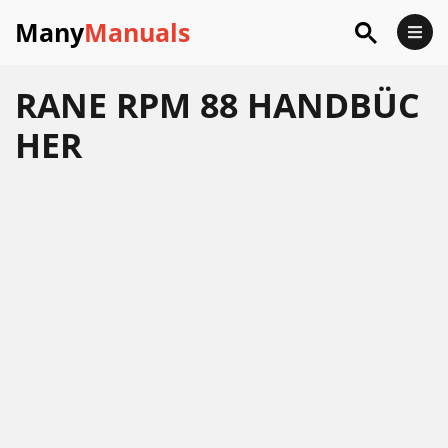
Many
Manuals
RANE RPM 88 HANDBÜC
HER