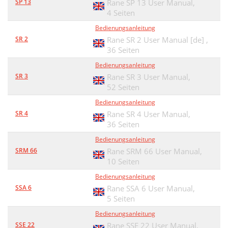
SP 13
Rane SP 13 User Manual,
4 Seiten
Bedienungsanleitung
SR 2
Rane SR 2 User Manual [de] ,
36 Seiten
Bedienungsanleitung
SR 3
Rane SR 3 User Manual,
52 Seiten
Bedienungsanleitung
SR 4
Rane SR 4 User Manual,
36 Seiten
Bedienungsanleitung
SRM 66
Rane SRM 66 User Manual,
10 Seiten
Bedienungsanleitung
SSA 6
Rane SSA 6 User Manual,
5 Seiten
Bedienungsanleitung
SSE 22
Rane SSE 22 User Manual,