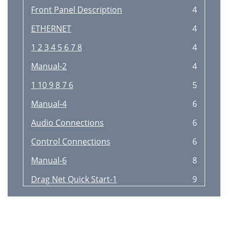
Front Panel Description
4
ETHERNET
4
1 2 3 4 5 6 7 8
4
Manual-2
4
1 10 9 8 7 6
5
Manual-4
6
Audio Connections
6
Control Connections
6
Manual-6
8
Drag Net Quick Start-1
9
Drag Net Quick Start
9
Drag Net Quick Start-2
10