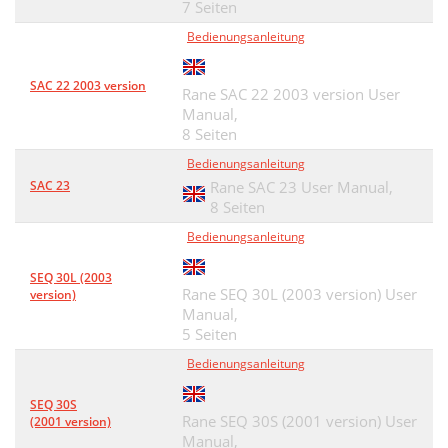
7 Seiten
Bedienungsanleitung
SAC 22 2003 version
Rane SAC 22 2003 version User
Manual,
8 Seiten
Bedienungsanleitung
SAC 23
Rane SAC 23 User Manual,
8 Seiten
Bedienungsanleitung
SEQ 30L (2003
Rane SEQ 30L (2003 version) User
version)
Manual,
5 Seiten
Bedienungsanleitung
SEQ 30S
Rane SEQ 30S (2001 version) User
(2001 version)
Manual,