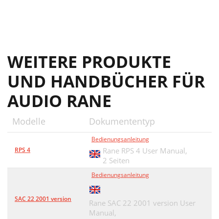
WEITERE PRODUKTE
UND HANDBÜCHER FÜR
AUDIO RANE
Modelle
Dokumententyp
Bedienungsanleitung
RPS 4
Rane RPS 4 User Manual,
2 Seiten
Bedienungsanleitung
SAC 22 2001 version
Rane SAC 22 2001 version User
Manual,