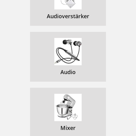
Audioverstärker
Audio
Mixer