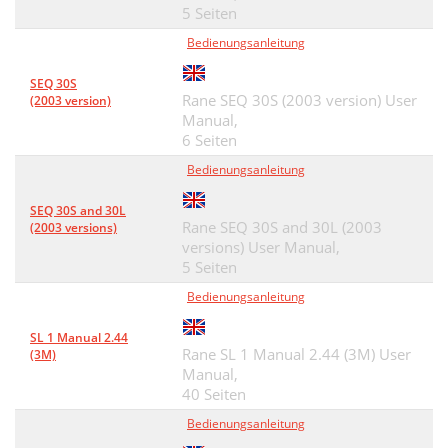
5 Seiten
Bedienungsanleitung
SEQ 30S
Rane SEQ 30S (2003 version) User
(2003 version)
Manual,
6 Seiten
Bedienungsanleitung
SEQ 30S and 30L
Rane SEQ 30S and 30L (2003
(2003 versions)
versions) User Manual,
5 Seiten
Bedienungsanleitung
SL 1 Manual 2.44
Rane SL 1 Manual 2.44 (3M) User
(3M)
Manual,
40 Seiten
Bedienungsanleitung