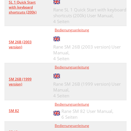
SL 1 Quick Start
with keyboard
Rane SL 1 Quick Start with keyboard
shortcuts (200k)
shortcuts (200k) User Manual,
4 Seiten
Bedienungsanleitung
SM 26B (2003
Rane SM 26B (2003 version) User
version)
Manual,
4 Seiten
Bedienungsanleitung
SM 26B (1999
Rane SM 26B (1999 version) User
version)
Manual,
4 Seiten
Bedienungsanleitung
SM 82
Rane SM 82 User Manual,
6 Seiten
Bedienungsanleitung