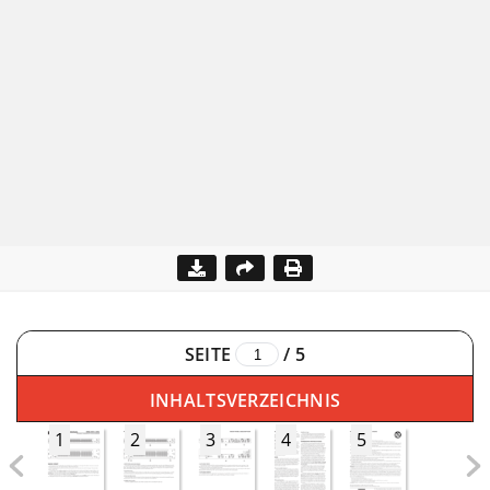
SEITE
/
5
INHALTSVERZEICHNIS
1
2
3
4
5