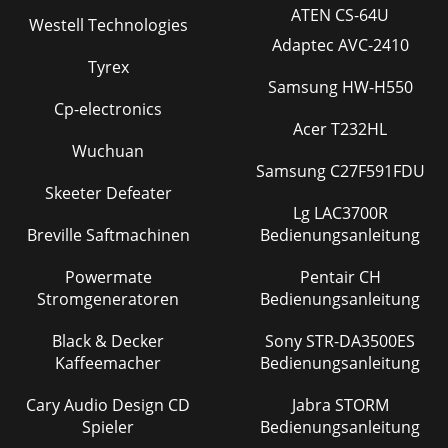
ATEN CS-64U
Westell Technologies
Adaptec AVC-2410
Tyrex
Samsung HW-H550
Cp-electronics
Acer T232HL
Wuchuan
Samsung C27F591FDU
Skeeter Defeater
Lg LAC3700R
Breville Saftmachinen
Bedienungsanleitung
Powermate
Pentair CH
Stromgeneratoren
Bedienungsanleitung
Black & Decker
Sony STR-DA3500ES
Kaffeemacher
Bedienungsanleitung
Cary Audio Design CD
Jabra STORM
Spieler
Bedienungsanleitung