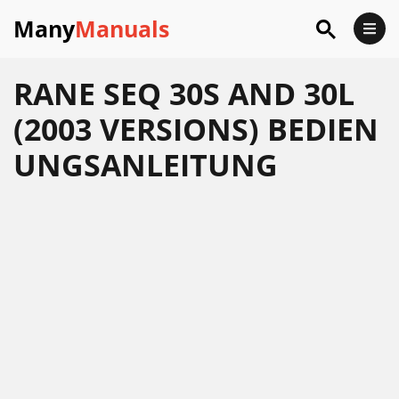
Many
Manuals
RANE SEQ 30S AND 30L
(2003 VERSIONS) BEDIEN
UNGSANLEITUNG