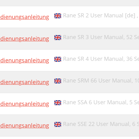
Rane SR 2 User Manual [de] 
dienungsanleitung
Rane SR 3 User Manual,
52 S
dienungsanleitung
Rane SR 4 User Manual,
36 S
dienungsanleitung
Rane SRM 66 User Manual,
1
dienungsanleitung
Rane SSA 6 User Manual,
5 S
dienungsanleitung
Rane SSE 22 User Manual,
6 
dienungsanleitung