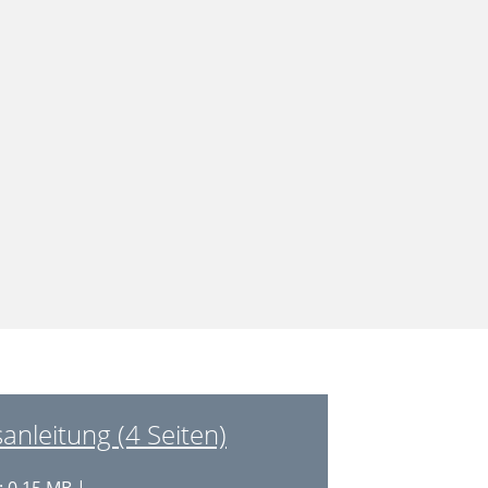
nleitung (4 Seiten)