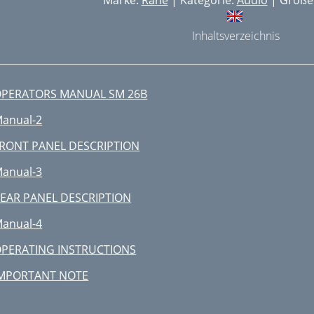
Marke:
Rane
| Kategorie:
Audio
| Größe:
Inhaltsverzeichnis
PERATORS MANUAL SM 26B
anual-2
RONT PANEL DESCRIPTION
anual-3
EAR PANEL DESCRIPTION
anual-4
PERATING INSTRUCTIONS
MPORTANT NOTE