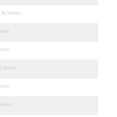
,
36 Seiten
eiten
eiten
0 Seiten
eiten
Seiten