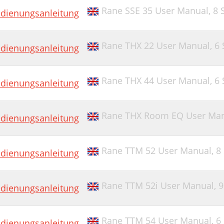
Rane SSE 35 User Manual,
8 
dienungsanleitung
Rane THX 22 User Manual,
6 
dienungsanleitung
Rane THX 44 User Manual,
6 
dienungsanleitung
Rane THX Room EQ User Ma
dienungsanleitung
Rane TTM 52 User Manual,
8
dienungsanleitung
Rane TTM 52i User Manual,
9
dienungsanleitung
Rane TTM 54 User Manual,
6
dienungsanleitung