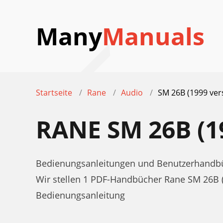
Many
Manuals
Startseite
Rane
Audio
SM 26B (1999 ver
RANE SM 26B (
Bedienungsanleitungen und Benutzerhandbüc
Wir stellen 1 PDF-Handbücher Rane SM 26B 
Bedienungsanleitung