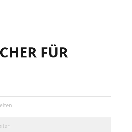
CHER FÜR
eiten
eiten