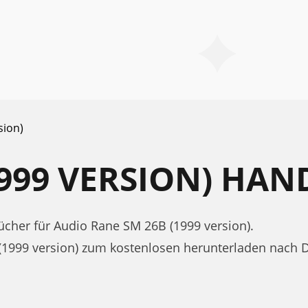
sion)
1999 VERSION) HA
her für Audio Rane SM 26B (1999 version).
(1999 version) zum kostenlosen herunterladen nach