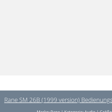
Rane SM 26B (1999 version) Bedienungsa