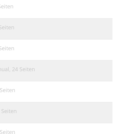
Seiten
Seiten
Seiten
nual,
24 Seiten
 Seiten
 Seiten
 Seiten