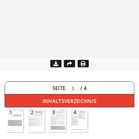
SEITE
/
4
INHALTSVERZEICHNIS
1
2
3
4