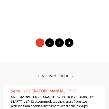
1
2
3
4
Inhaltsverzeichnis
Seite 1 - OPERATORS MANUAL SP 13
Manual-1OPERATORS MANUAL SP 13STICK PREAMPQUICK
STARTThe SP 13 accommodates the signals from two
pickups from a Stick® instrument, where the pickups