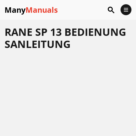
Many
Manuals
RANE SP 13 BEDIENUNG
SANLEITUNG