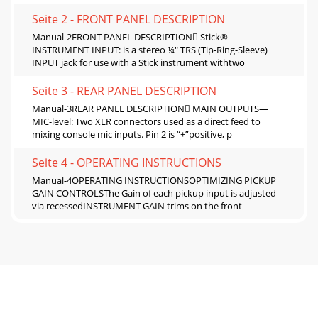
Seite 2 - FRONT PANEL DESCRIPTION
Manual-2FRONT PANEL DESCRIPTION Stick®
INSTRUMENT INPUT: is a stereo ¼" TRS (Tip-Ring-Sleeve)
INPUT jack for use with a Stick instrument withtwo
Seite 3 - REAR PANEL DESCRIPTION
Manual-3REAR PANEL DESCRIPTION MAIN OUTPUTS—
MIC-level: Two XLR connectors used as a direct feed to
mixing console mic inputs. Pin 2 is “+”positive, p
Seite 4 - OPERATING INSTRUCTIONS
Manual-4OPERATING INSTRUCTIONSOPTIMIZING PICKUP
GAIN CONTROLSThe Gain of each pickup input is adjusted
via recessedINSTRUMENT GAIN trims on the front