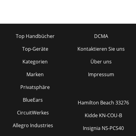
Top Handbücher
DCMA
Top-Geräte
Kontaktieren Sie uns
Kategorien
Über uns
Marken
Impressum
Privatsphäre
BlueEars
Hamilton Beach 33276
CircuitWerkes
Kidde KN-COU-B
Allegro Industries
Insignia NS-PCS40