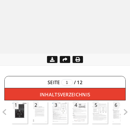
SEITE
/
12
INHALTSVERZEICHNIS
1
2
3
4
5
6