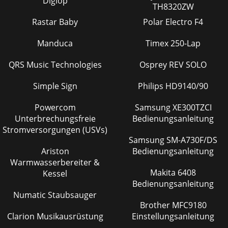
Digiop
TH8320ZW
Rastar Baby
Polar Electro F4
Manduca
Timex 250-Lap
QRS Music Technologies
Osprey REV SOLO
Simple Sign
Philips HD9140/90
Powercom
Samsung XE300TZCI
Unterbrechungsfreie
Bedienungsanleitung
Stromversorgungen (USVs)
Samsung SM-A730F/DS
Ariston
Bedienungsanleitung
Warmwasserbereiter &
Makita 6408
Kessel
Bedienungsanleitung
Numatic Staubsauger
Brother MFC9180
Clarion Musikausrüstung
Einstellungsanleitung