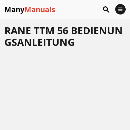
Many
Manuals
RANE TTM 56 BEDIENUN
GSANLEITUNG