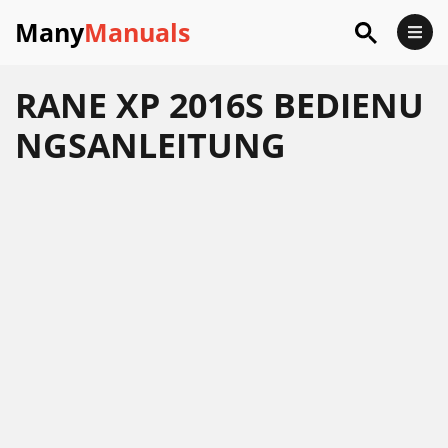
Many
Manuals
RANE XP 2016S BEDIENU
NGSANLEITUNG