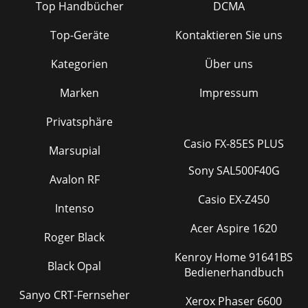
Top Handbücher
DCMA
Top-Geräte
Kontaktieren Sie uns
Kategorien
Über uns
Marken
Impressum
Privatsphäre
Casio FX-85ES PLUS
Marsupial
Sony SAL500F40G
Avalon RF
Casio EX-Z450
Intenso
Acer Aspire 1620
Roger Black
Kenroy Home 91641BS
Black Opal
Bedienerhandbuch
Sanyo CRT-Fernseher
Xerox Phaser 6600