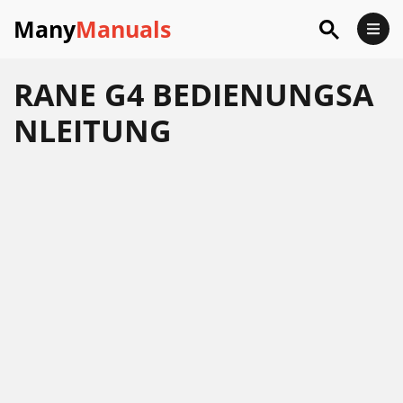
Many
Manuals
RANE G4 BEDIENUNGSA
NLEITUNG