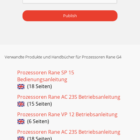
Publish
Verwandte Produkte und Handbücher für Prozessoren Rane G4
Prozessoren Rane SP 15
Bedienungsanleitung
(18 Seiten)
Prozessoren Rane AC 23S Betriebsanleitung
(15 Seiten)
Prozessoren Rane VP 12 Betriebsanleitung
(6 Seiten)
Prozessoren Rane AC 23S Betriebsanleitung
(18 Seiten)