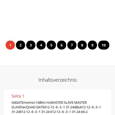
1
2
3
4
5
6
7
8
9
10
Inhaltsverzeichnis
Seite 1
G4GATEmsmsn:1dBHz HzMASTER SLAVE MASTER
SLAVESecQUAD GATE612-12 -6 -3 -1 31-24dBu612-12 -6 -3 -1
31-24612-12 -6 -3 -1 31-24 612-12 -6 -3 -1 31-24-60-2