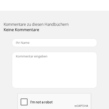
exceeds a set threshold. Ducking
Kommentare zu diesen Handbüchern
Keine Kommentare