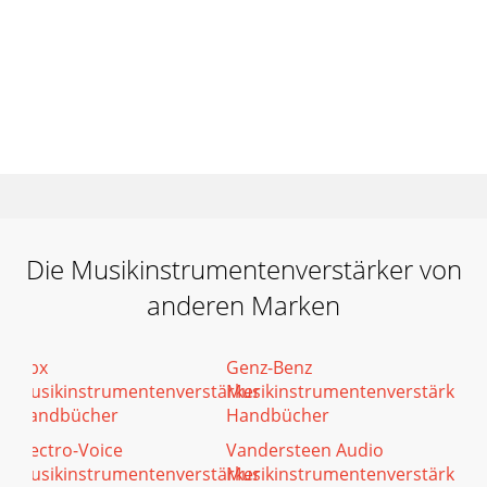
Die Musikinstrumentenverstärker von
anderen Marken
Dbx
Genz-Benz
Musikinstrumentenverstärker
Musikinstrumentenverstärker
Handbücher
Handbücher
Electro-Voice
Vandersteen Audio
Musikinstrumentenverstärker
Musikinstrumentenverstärker