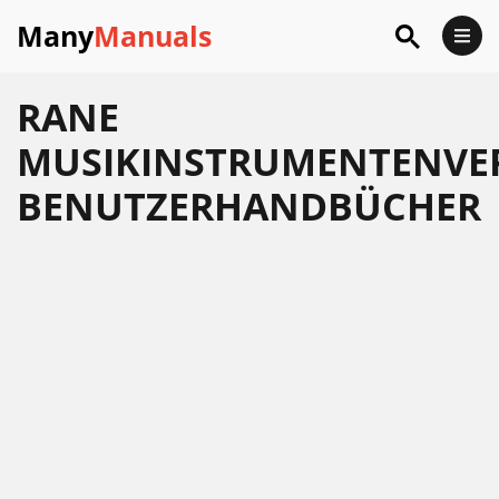
Many
Manuals
RANE
MUSIKINSTRUMENTENVE
BENUTZERHANDBÜCHER