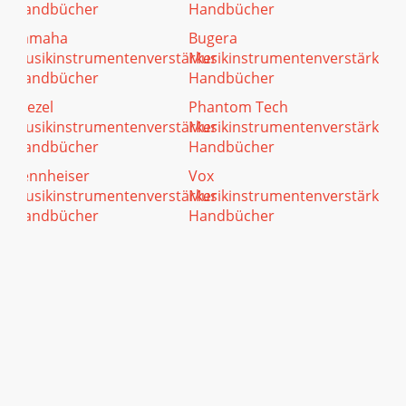
Handbücher
Handbücher
Yamaha
Bugera
Musikinstrumentenverstärker
Musikinstrumentenverstärker
Handbücher
Handbücher
Diezel
Phantom Tech
Musikinstrumentenverstärker
Musikinstrumentenverstärker
Handbücher
Handbücher
Sennheiser
Vox
Musikinstrumentenverstärker
Musikinstrumentenverstärker
Handbücher
Handbücher