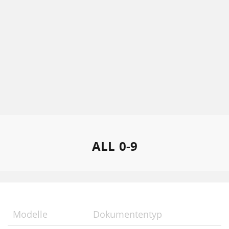
ALL
0-9
Modelle
Dokumententyp