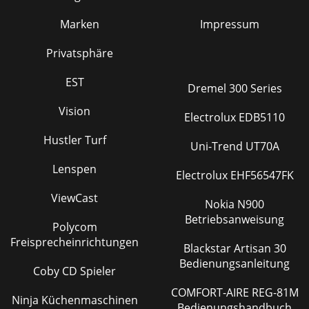
Marken
Impressum
Privatsphäre
EST
Dremel 300 Series
Vision
Electrolux EDB5110
Hustler Turf
Uni-Trend UT70A
Lenspen
Electrolux EHF56547FK
ViewCast
Nokia N900
Betriebsanweisung
Polycom
Freisprecheinrichtungen
Blackstar Artisan 30
Bedienungsanleitung
Coby CD Spieler
COMFORT-AIRE REG-81M
Ninja Küchenmaschinen
Bedienungshandbuch