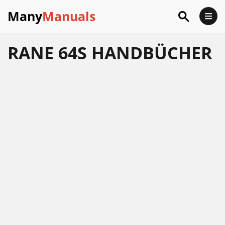
Many
Manuals
RANE 64S HANDBÜCHER