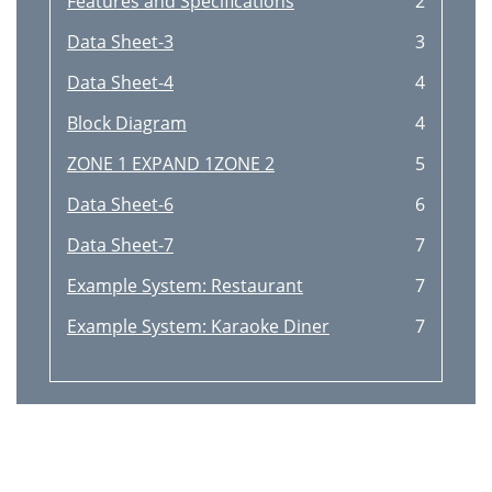
Features and Speciﬁcations
2
Data Sheet-3
3
Data Sheet-4
4
Block Diagram
4
ZONE 1 EXPAND 1ZONE 2
5
Data Sheet-6
6
Data Sheet-7
7
Example System: Restaurant
7
Example System: Karaoke Diner
7