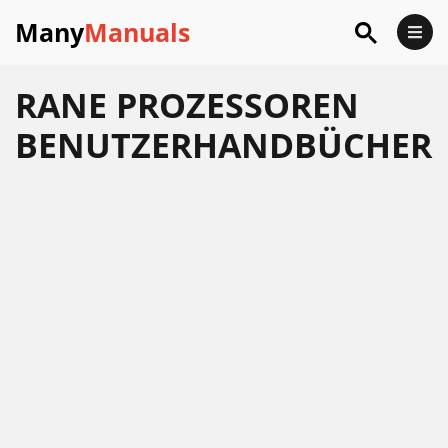
Many
Manuals
RANE PROZESSOREN
BENUTZERHANDBÜCHER