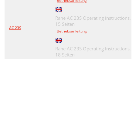
Betriebsanleitung
Rane AC 23S Operating instructions,
15 Seiten
AC 23S
Betriebsanleitung
Rane AC 23S Operating instructions,
18 Seiten