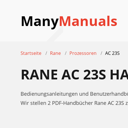
Many
Manuals
Startseite
Rane
Prozessoren
AC 23S
RANE AC 23S 
Bedienungsanleitungen und Benutzerhandbü
Wir stellen 2 PDF-Handbücher Rane AC 23S 