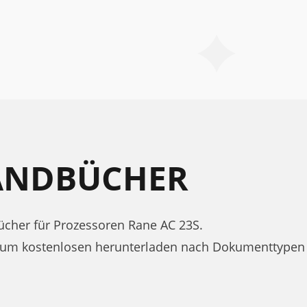
HANDBÜCHER
cher für Prozessoren Rane AC 23S.
zum kostenlosen herunterladen nach Dokumenttypen 