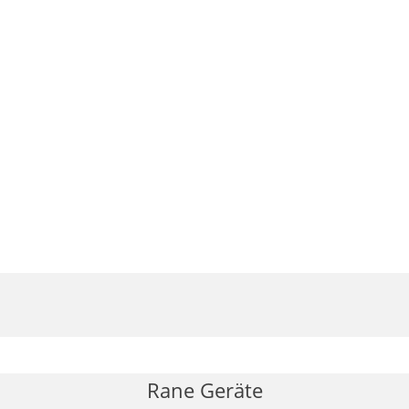
qualization Modification
Rane Geräte