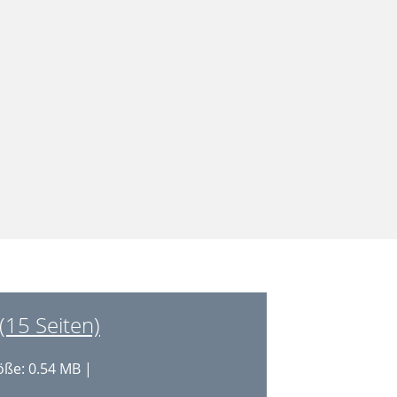
(15 Seiten)
ße: 0.54 MB |