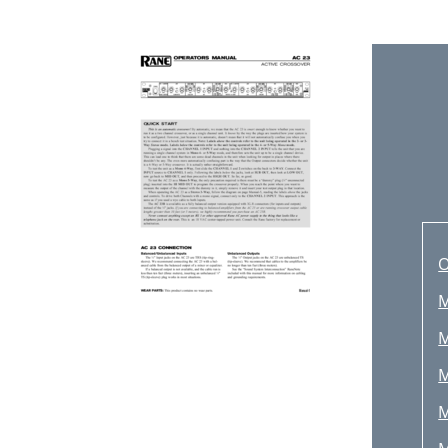
M
M
M
M