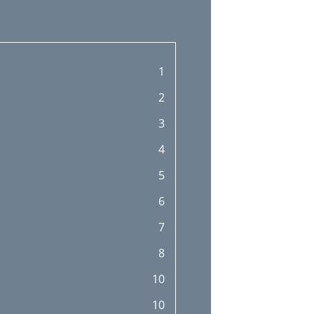
1
2
3
4
5
6
7
8
10
10