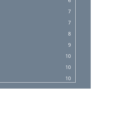
6
7
7
8
9
10
10
10
11
11
12
13
14