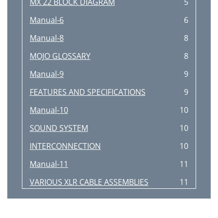
MX 22 BLOCK DIAGRAM
5
Manual-6
6
Manual-8
8
MOJO GLOSSARY
8
Manual-9
9
FEATURES AND SPECIFICATIONS
9
Manual-10
10
SOUND SYSTEM
10
INTERCONNECTION
10
Manual-11
11
VARIOUS XLR CABLE ASSEMBLIES
11
Manual-12
12