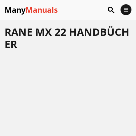
Many
Manuals
RANE MX 22 HANDBÜCH
ER