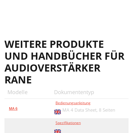
WEITERE PRODUKTE
UND HANDBÜCHER FÜR
AUDIOVERSTÄRKER
RANE
Modelle
Dokumententyp
Bedienungsanleitung
MA 6
MA 4 Data Sheet,
8 Seiten
Spezifikationen