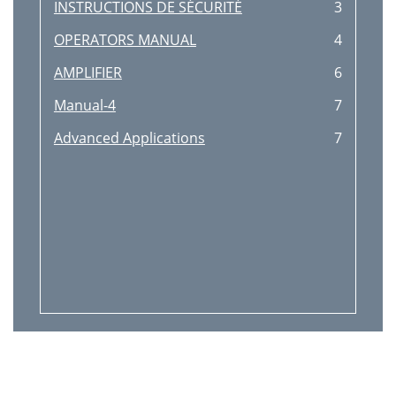
INSTRUCTIONS DE SÉCURITÉ
3
OPERATORS MANUAL
4
AMPLIFIER
6
Manual-4
7
Advanced Applications
7