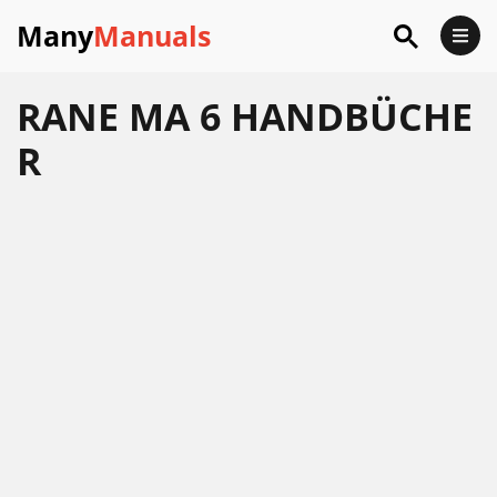
Many
Manuals
RANE MA 6 HANDBÜCHE
R