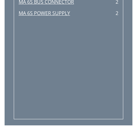
MA 6S BUS CONNECTOR
2
MA 6S POWER SUPPLY
2