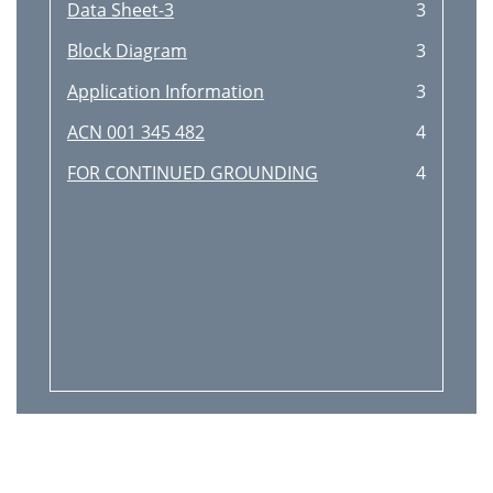
Data Sheet-3
3
Block Diagram
3
Application Information
3
ACN 001 345 482
4
FOR CONTINUED GROUNDING
4