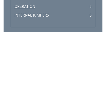
OPERATION
6
INTERNAL JUMPERS
6