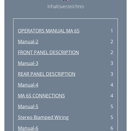
Inhaltsverzeichnis
OPERATORS MANUAL MA 6S
1
Manual-2
2
FRONT PANEL DESCRIPTION
2
Manual-3
3
REAR PANEL DESCRIPTION
3
Manual-4
4
MA 6S CONNECTIONS
4
Manual-5
5
Stereo Biamped Wiring
5
Manual-6
6