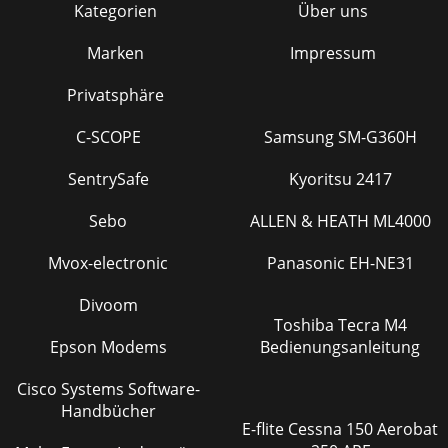
Kategorien
Über uns
Marken
Impressum
Privatsphäre
C-SCOPE
Samsung SM-G360H
SentrySafe
Kyoritsu 2417
Sebo
ALLEN & HEATH ML4000
Mvox-electronic
Panasonic EH-NE31
Divoom
Toshiba Tecra M4
Epson Modems
Bedienungsanleitung
Cisco Systems Software-
Handbücher
E-flite Cessna 150 Aerobat