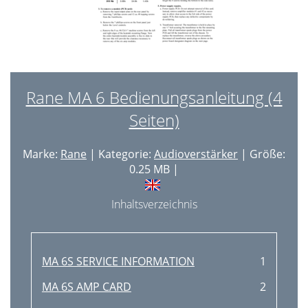
Rane MA 6 Bedienungsanleitung (4
Seiten)
Marke:
Rane
| Kategorie:
Audioverstärker
| Größe:
0.25 MB |
Inhaltsverzeichnis
MA 6S SERVICE INFORMATION
1
MA 6S AMP CARD
2