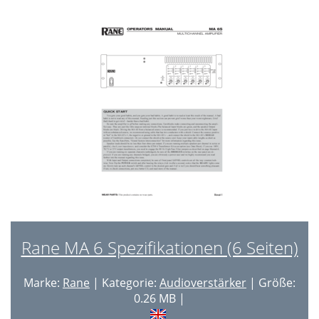
Rane MA 6 Spezifikationen (6 Seiten)
Marke:
Rane
| Kategorie:
Audioverstärker
| Größe:
0.26 MB |