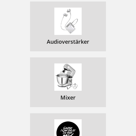
Audioverstärker
Mixer