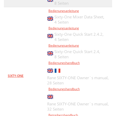
8 Seiten
Bedienungsanleitung
Sixty-One Mixer Data Sheet,
4 Seiten
Bedienungsanleitung
Sixty-One Quick Start 2.4.2,
4 Seiten
Bedienungsanleitung
Sixty-One Quick Start 2.4,
8 Seiten
Bedienungshandbuch
SIXTY-ONE
Rane SIXTY-ONE Owner`s manual,
28 Seiten
Bedienungshandbuch
Rane SIXTY-ONE Owner`s manual,
32 Seiten
Betreibershandbuch