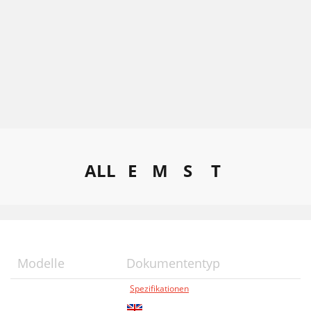
ALL
E
M
S
T
Modelle
Dokumententyp
Spezifikationen