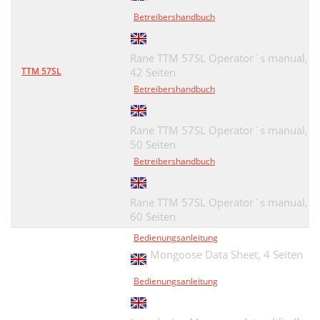
Betreibershandbuch
Rane TTM 57SL Operator`s manual,
TTM 57SL
42 Seiten
Betreibershandbuch
Rane TTM 57SL Operator`s manual,
50 Seiten
Betreibershandbuch
Rane TTM 57SL Operator`s manual,
60 Seiten
Bedienungsanleitung
Mongoose Data Sheet,
4 Seiten
Bedienungsanleitung