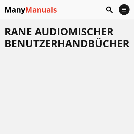
Many
Manuals
RANE AUDIOMISCHER
BENUTZERHANDBÜCHER