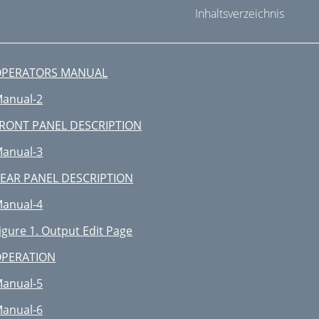
Inhaltsverzeichnis
OPERATORS MANUAL
anual-2
RONT PANEL DESCRIPTION
anual-3
EAR PANEL DESCRIPTION
anual-4
igure 1. Output Edit Page
OPERATION
anual-5
anual-6