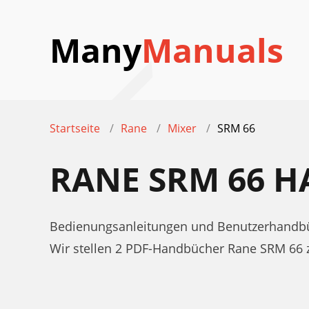
Many
Manuals
Startseite
Rane
Mixer
SRM 66
RANE SRM 66 
Bedienungsanleitungen und Benutzerhandbü
Wir stellen 2 PDF-Handbücher Rane SRM 66