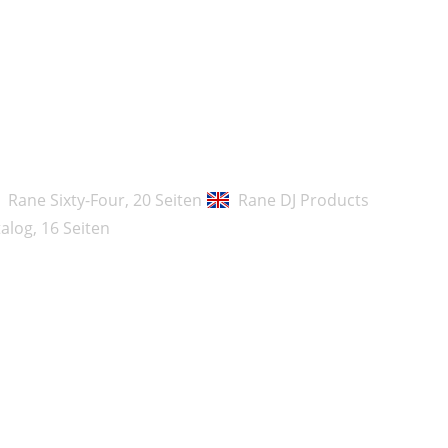
Rane Sixty-Four,
20 Seiten
Rane DJ Products
talog,
16 Seiten