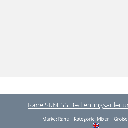
Rane SRM 66 Bedienungsanleitun
Marke:
Rane
| Kategorie:
Mixer
| Größe: