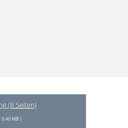
g (8 Seiten)
 0.40 MB |