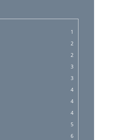
1
2
2
3
3
4
4
4
5
6