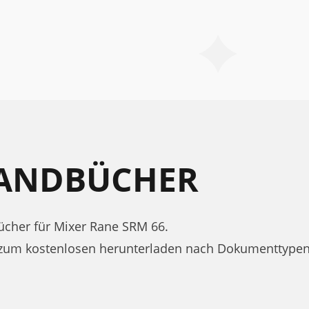
HANDBÜCHER
cher für Mixer Rane SRM 66.
 zum kostenlosen herunterladen nach Dokumenttypen