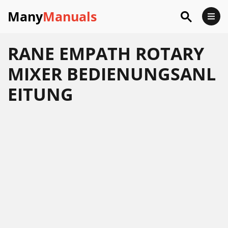
Many
Manuals
RANE EMPATH ROTARY
MIXER BEDIENUNGSANL
EITUNG