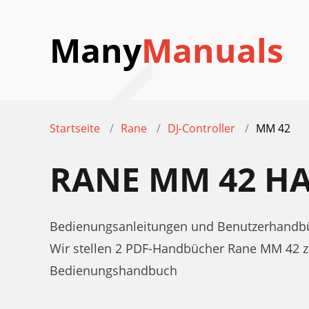
Many
Manuals
Startseite
Rane
DJ-Controller
MM 42
RANE MM 42 H
Bedienungsanleitungen und Benutzerhandbüc
Wir stellen 2 PDF-Handbücher Rane MM 42 
Bedienungshandbuch