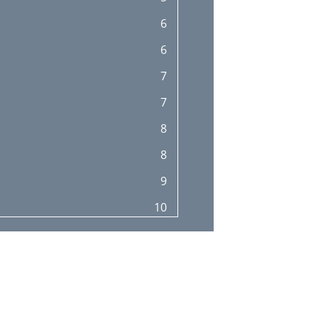
6
6
7
7
8
8
9
10
11
12
12
13