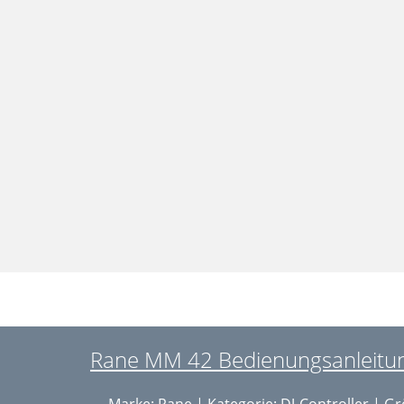
Rane MM 42 Bedienungsanleitung