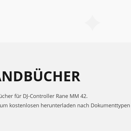
ANDBÜCHER
her für DJ-Controller Rane MM 42.
zum kostenlosen herunterladen nach Dokumenttypen 