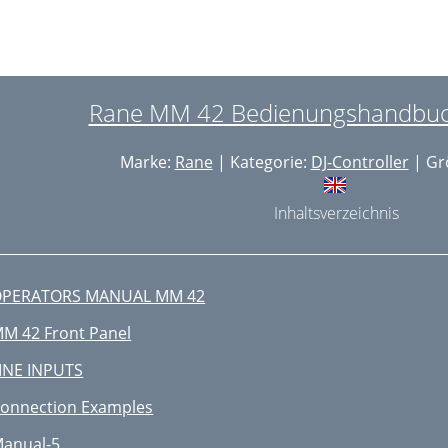
Rane MM 42 Bedienungshandbuch
Marke:
Rane
| Kategorie:
DJ-Controller
| Gr
Inhaltsverzeichnis
OPERATORS MANUAL MM 42
M 42 Front Panel
INE INPUTS
onnection Examples
anual-5