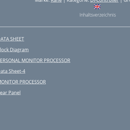
Marke:
Rane
| Kategorie:
DJ-Controller
| Gr
Inhaltsverzeichnis
ATA SHEET
lock Diagram
ERSONAL MONITOR PROCESSOR
ata Sheet-4
MONITOR PROCESSOR
ear Panel