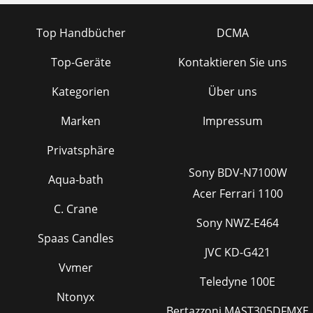
Top Handbücher
DCMA
Top-Geräte
Kontaktieren Sie uns
Kategorien
Über uns
Marken
Impressum
Privatsphäre
Sony BDV-N7100W
Aqua-bath
Acer Ferrari 1100
C. Crane
Sony NWZ-E464
Spaas Candles
JVC KD-G421
Vvmer
Teledyne 100E
Ntonyx
Bertazzoni MAST305DFMXE