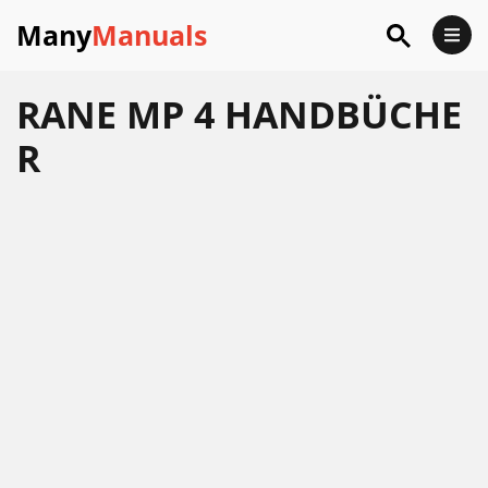
Many
Manuals
RANE MP 4 HANDBÜCHE
R