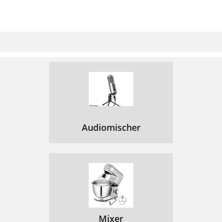
Audiomischer
Mixer