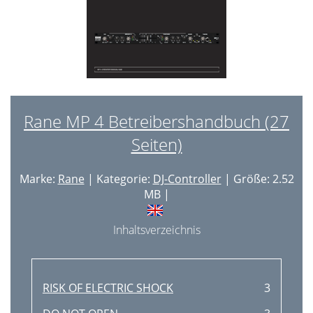
Rane MP 4 Betreibershandbuch (27
Seiten)
Marke:
Rane
| Kategorie:
DJ-Controller
| Größe: 2.52
MB |
Inhaltsverzeichnis
RISK OF ELECTRIC SHOCK
3