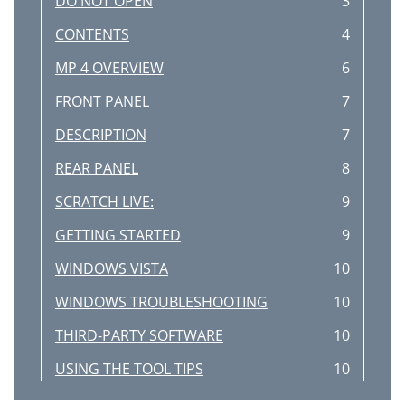
DO NOT OPEN
3
CONTENTS
4
MP 4 OVERVIEW
6
FRONT PANEL
7
DESCRIPTION
7
REAR PANEL
8
SCRATCH LIVE:
9
GETTING STARTED
9
WINDOWS VISTA
10
WINDOWS TROUBLESHOOTING
10
THIRD-PARTY SOFTWARE
10
USING THE TOOL TIPS
10
IMPORTING AND
11