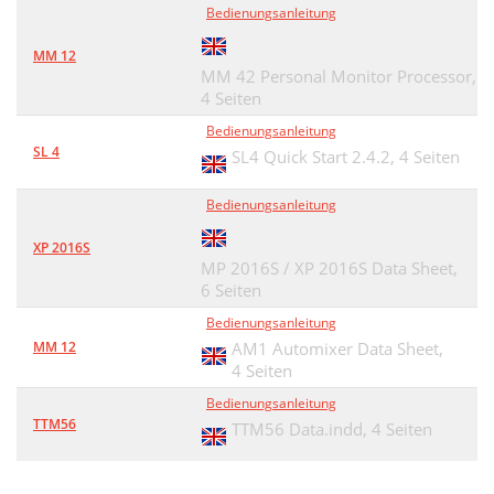
Bedienungsanleitung
MM 12
MM 42 Personal Monitor Processor,
4 Seiten
Bedienungsanleitung
SL 4
SL4 Quick Start 2.4.2,
4 Seiten
Bedienungsanleitung
XP 2016S
MP 2016S / XP 2016S Data Sheet,
6 Seiten
Bedienungsanleitung
MM 12
AM1 Automixer Data Sheet,
4 Seiten
Bedienungsanleitung
TTM56
TTM56 Data.indd,
4 Seiten