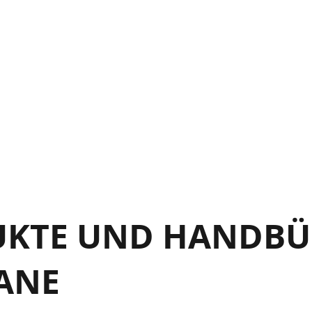
UKTE UND HANDBÜC
ANE