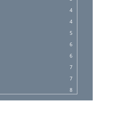
4
4
5
6
6
7
7
8
8
9
9