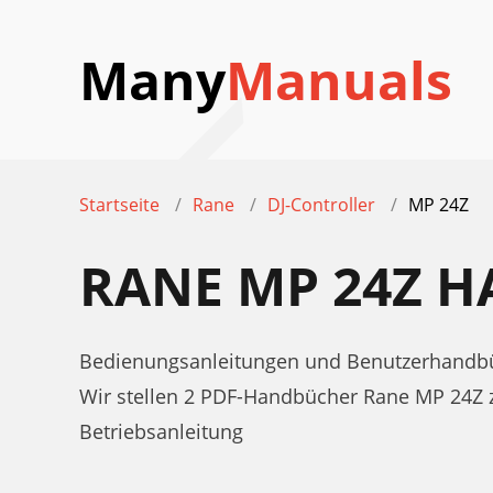
Many
Manuals
Startseite
Rane
DJ-Controller
MP 24Z
RANE MP 24Z 
Bedienungsanleitungen und Benutzerhandbüc
Wir stellen 2 PDF-Handbücher Rane MP 24Z 
Betriebsanleitung