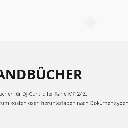
HANDBÜCHER
her für DJ-Controller Rane MP 24Z.
zum kostenlosen herunterladen nach Dokumenttypen