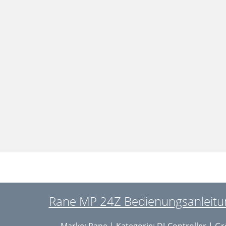
Rane MP 24Z Bedienungsanleitun