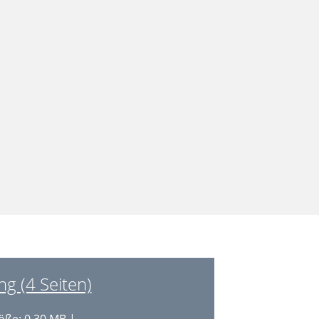
g (4 Seiten)