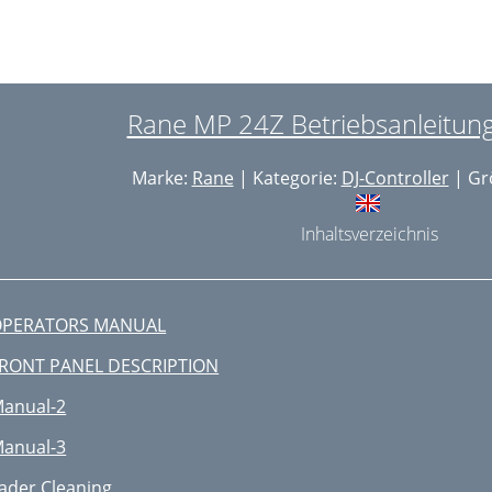
Rane MP 24Z Betriebsanleitung 
Marke:
Rane
| Kategorie:
DJ-Controller
| Gr
Inhaltsverzeichnis
OPERATORS MANUAL
RONT PANEL DESCRIPTION
anual-2
anual-3
ader Cleaning