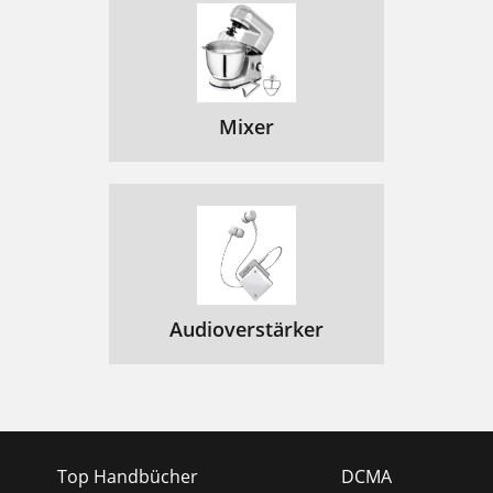
Mixer
Audioverstärker
Top Handbücher
DCMA