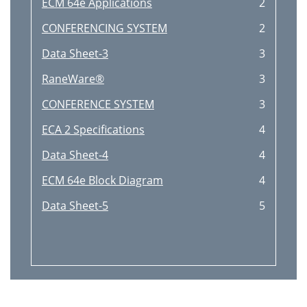
ECM 64e Applications
2
CONFERENCING SYSTEM
2
Data Sheet-3
3
RaneWare®
3
CONFERENCE SYSTEM
3
ECA 2 Specifications
4
Data Sheet-4
4
ECM 64e Block Diagram
4
Data Sheet-5
5