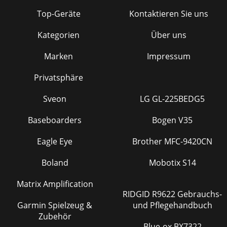
Top-Geräte
Kontaktieren Sie uns
Kategorien
Über uns
Marken
Impressum
Privatsphäre
Sveon
LG GL-225BEDG5
Baseboarders
Bogen V35
Eagle Eye
Brother MFC-9420CN
Boland
Mobotix S14
Matrix Amplification
RIDGID R9622 Gebrauchs-
Garmin Spielzeug &
und Pflegehandbuch
Zubehör
Blue-ox BX7322