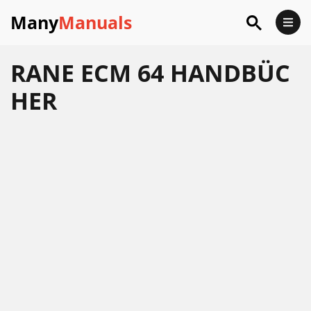
Many
Manuals
RANE ECM 64 HANDBÜC
HER