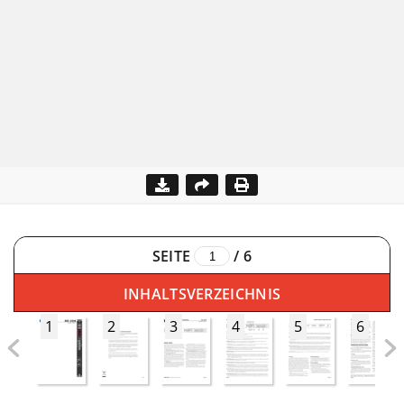
SEITE
/
6
INHALTSVERZEICHNIS
1
2
3
4
5
6