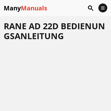
Many
Manuals
RANE AD 22D BEDIENUN
GSANLEITUNG