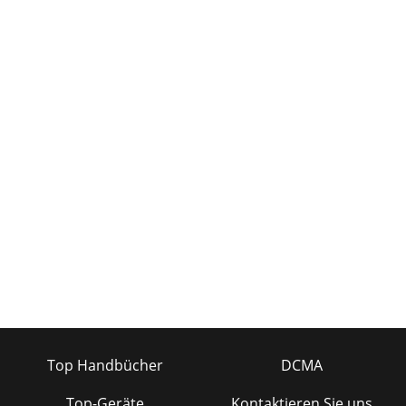
Top Handbücher
DCMA
Top-Geräte
Kontaktieren Sie uns