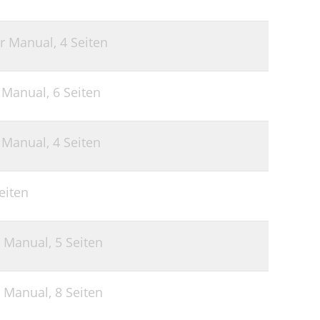
er Manual,
4 Seiten
r Manual,
6 Seiten
r Manual,
4 Seiten
eiten
r Manual,
5 Seiten
r Manual,
8 Seiten