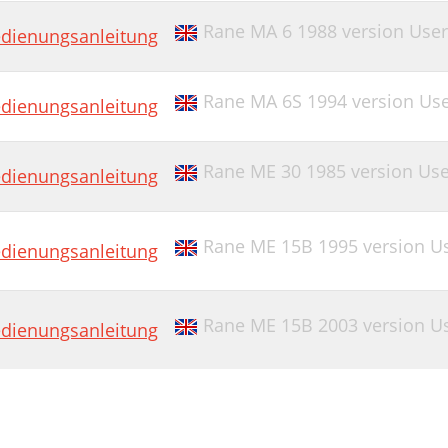
Rane MA 6 1988 version Use
dienungsanleitung
Rane MA 6S 1994 version Us
dienungsanleitung
Rane ME 30 1985 version Us
dienungsanleitung
Rane ME 15B 1995 version U
dienungsanleitung
Rane ME 15B 2003 version U
dienungsanleitung