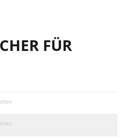
CHER FÜR
eiten
eiten