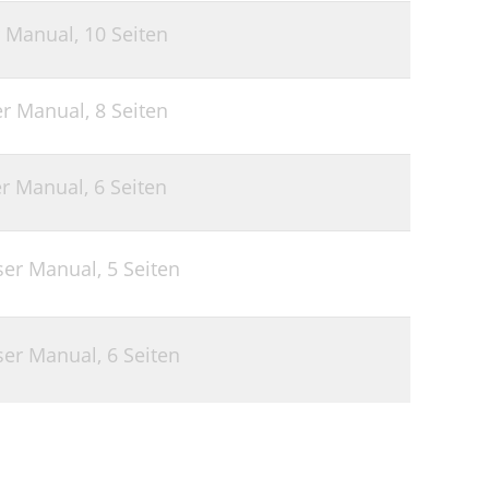
r Manual,
10 Seiten
er Manual,
8 Seiten
er Manual,
6 Seiten
ser Manual,
5 Seiten
ser Manual,
6 Seiten