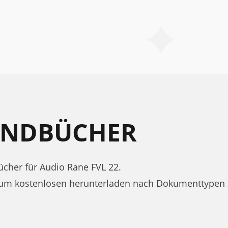
HANDBÜCHER
her für Audio Rane FVL 22.
zum kostenlosen herunterladen nach Dokumenttypen 