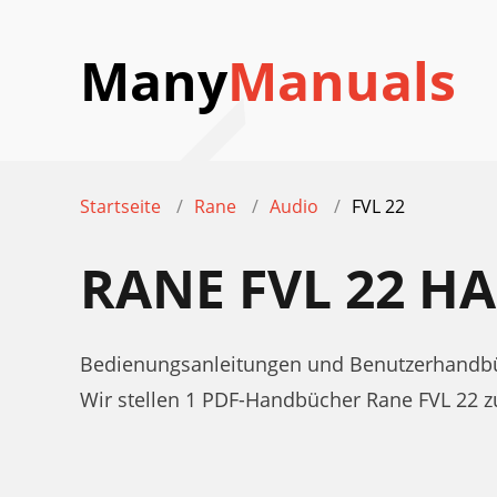
Many
Manuals
Startseite
Rane
Audio
FVL 22
RANE FVL 22 
Bedienungsanleitungen und Benutzerhandbüc
Wir stellen 1 PDF-Handbücher Rane FVL 22 