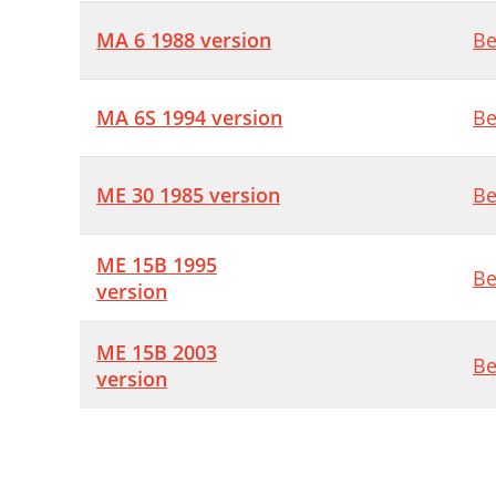
MA 6 1988 version
Be
MA 6S 1994 version
Be
ME 30 1985 version
Be
ME 15B 1995
Be
version
ME 15B 2003
Be
version