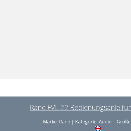
Rane FVL 22 Bedienungsanleitun
Marke:
Rane
| Kategorie:
Audio
| Größe: