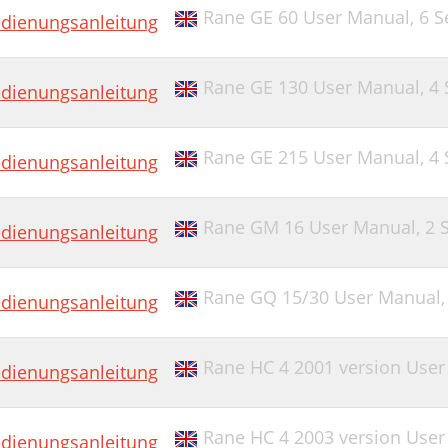
Rane GE 60 User Manual,
6 S
dienungsanleitung
Rane GE 130 User Manual,
4 
dienungsanleitung
Rane GE 215 User Manual,
4 
dienungsanleitung
Rane GM 16 User Manual,
2 
dienungsanleitung
Rane GQ 15/30 User Manual
dienungsanleitung
Rane HC 4 2001 version Use
dienungsanleitung
Rane HC 4 2003 version Use
dienungsanleitung