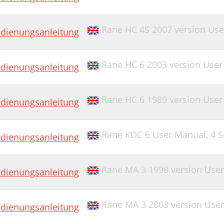
Rane HC 4S 2007 version Us
dienungsanleitung
Rane HC 6 2003 version Use
dienungsanleitung
Rane HC 6 1989 version Use
dienungsanleitung
Rane KDC 6 User Manual,
4 S
dienungsanleitung
Rane MA 3 1998 version Use
dienungsanleitung
Rane MA 3 2003 version Use
dienungsanleitung