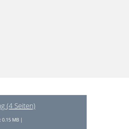
g (4 Seiten)
 0.15 MB |