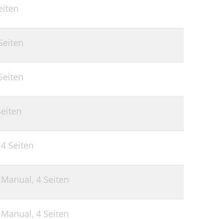
eiten
Seiten
Seiten
Seiten
,
4 Seiten
r Manual,
4 Seiten
r Manual,
4 Seiten