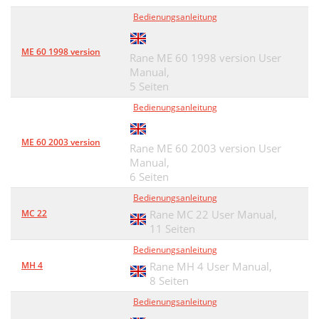
Bedienungsanleitung
ME 60 1998 version
Rane ME 60 1998 version User
Manual,
5 Seiten
Bedienungsanleitung
ME 60 2003 version
Rane ME 60 2003 version User
Manual,
6 Seiten
Bedienungsanleitung
MC 22
Rane MC 22 User Manual,
11 Seiten
Bedienungsanleitung
MH 4
Rane MH 4 User Manual,
8 Seiten
Bedienungsanleitung