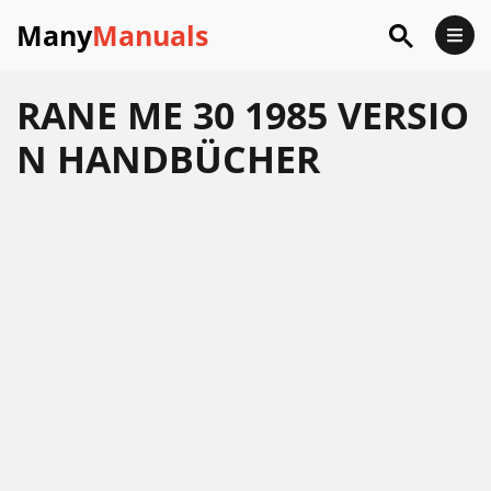
Many
Manuals
RANE ME 30 1985 VERSIO
N HANDBÜCHER