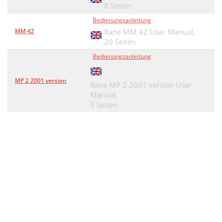
8 Seiten
Bedienungsanleitung
MM 42
Rane MM 42 User Manual,
20 Seiten
Bedienungsanleitung
MP 2 2001 version
Rane MP 2 2001 version User
Manual,
5 Seiten