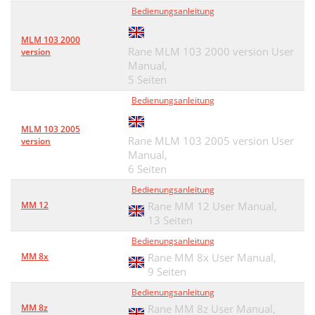
Bedienungsanleitung
MLM 103 2000
Rane MLM 103 2000 version User
version
Manual,
5 Seiten
Bedienungsanleitung
MLM 103 2005
Rane MLM 103 2005 version User
version
Manual,
6 Seiten
Bedienungsanleitung
MM 12
Rane MM 12 User Manual,
13 Seiten
Bedienungsanleitung
MM 8x
Rane MM 8x User Manual,
9 Seiten
Bedienungsanleitung
MM 8z
Rane MM 8z User Manual,