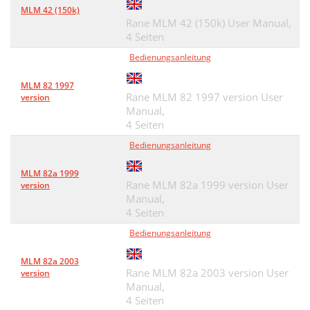
MLM 42 (150k)
Rane MLM 42 (150k) User Manual,
4 Seiten
Bedienungsanleitung
MLM 82 1997
Rane MLM 82 1997 version User
version
Manual,
4 Seiten
Bedienungsanleitung
MLM 82a 1999
Rane MLM 82a 1999 version User
version
Manual,
4 Seiten
Bedienungsanleitung
MLM 82a 2003
Rane MLM 82a 2003 version User
version
Manual,
4 Seiten