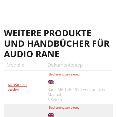
WEITERE PRODUKTE
UND HANDBÜCHER FÜR
AUDIO RANE
Modelle
Dokumententyp
Bedienungsanleitung
ME 15B 1995
Rane ME 15B 1995 version User
version
Manual,
5 Seiten
Bedienungsanleitung