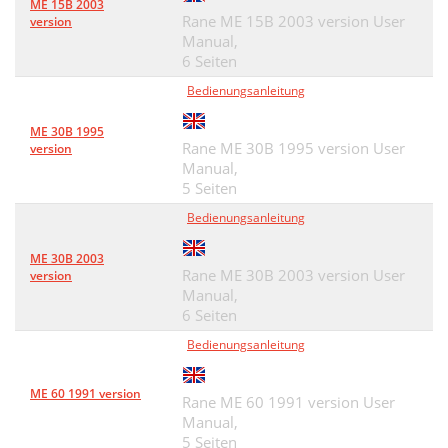
ME 15B 2003
Rane ME 15B 2003 version User
version
Manual,
6 Seiten
Bedienungsanleitung
ME 30B 1995
Rane ME 30B 1995 version User
version
Manual,
5 Seiten
Bedienungsanleitung
ME 30B 2003
Rane ME 30B 2003 version User
version
Manual,
6 Seiten
Bedienungsanleitung
ME 60 1991 version
Rane ME 60 1991 version User
Manual,
5 Seiten