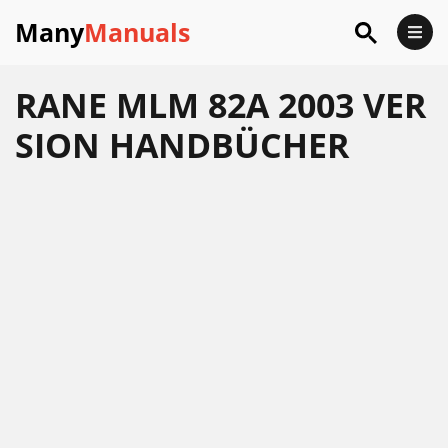
Many
Manuals
RANE MLM 82A 2003 VER
SION HANDBÜCHER