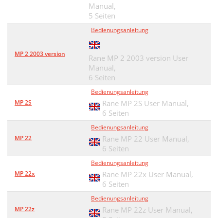
Manual,
5 Seiten
Bedienungsanleitung
MP 2 2003 version
Rane MP 2 2003 version User
Manual,
6 Seiten
Bedienungsanleitung
MP 2S
Rane MP 2S User Manual,
6 Seiten
Bedienungsanleitung
MP 22
Rane MP 22 User Manual,
6 Seiten
Bedienungsanleitung
MP 22x
Rane MP 22x User Manual,
6 Seiten
Bedienungsanleitung
MP 22z
Rane MP 22z User Manual,