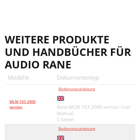
WEITERE PRODUKTE
UND HANDBÜCHER FÜR
AUDIO RANE
Modelle
Dokumententyp
Bedienungsanleitung
MLM 103 2000
Rane MLM 103 2000 version User
version
Manual,
5 Seiten
Bedienungsanleitung