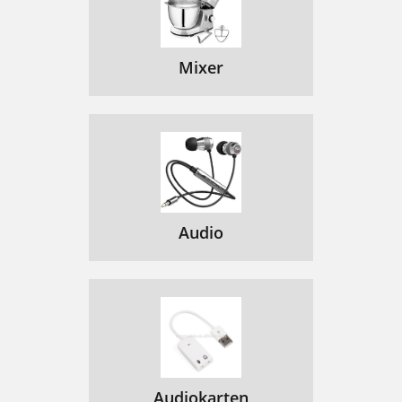
Mixer
Audio
Audiokarten