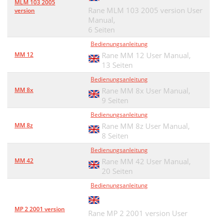
MLM 103 2005
Rane MLM 103 2005 version User
version
Manual,
6 Seiten
Bedienungsanleitung
MM 12
Rane MM 12 User Manual,
13 Seiten
Bedienungsanleitung
MM 8x
Rane MM 8x User Manual,
9 Seiten
Bedienungsanleitung
MM 8z
Rane MM 8z User Manual,
8 Seiten
Bedienungsanleitung
MM 42
Rane MM 42 User Manual,
20 Seiten
Bedienungsanleitung
MP 2 2001 version
Rane MP 2 2001 version User