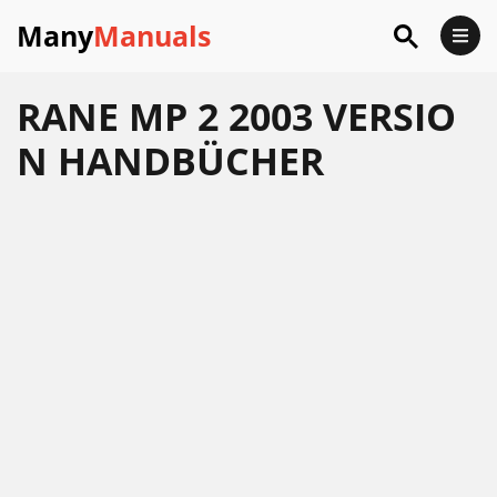
Many
Manuals
RANE MP 2 2003 VERSIO
N HANDBÜCHER