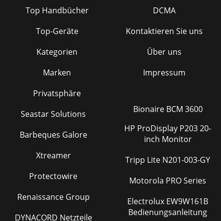
Top Handbücher
DCMA
Top-Geräte
Kontaktieren Sie uns
Kategorien
Über uns
Marken
Impressum
Privatsphäre
Bionaire BCM 3600
Seastar Solutions
HP ProDisplay P203 20-
Barbeques Galore
inch Monitor
Xtreamer
Tripp Lite N201-003-GY
Protectowire
Motorola PRO Series
Renaissance Group
Electrolux EW9W161B
Bedienungsanleitung
DYNACORD Netzteile