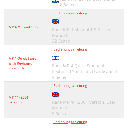
8 Seiten
Bedienungsanleitung
MP 4 Manual 1.9.2
Rane MP 4 Manual 1.9.2 User
Manual,
32 Seiten
Bedienungsanleitung
MP 4 Quick Start
with Keyboard
Rane MP 4 Quick Start with
Shortcuts
Keyboard Shortcuts User Manual,
4 Seiten
Bedienungsanleitung
MP 44 (2001
Rane MP 44 (2001 version) User
version)
Manual,
9 Seiten
Bedienungsanleitung