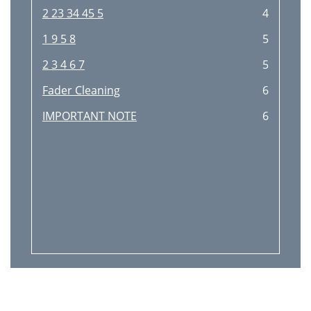
2 23 34 45 5
4
1 9 5 8
5
2 3 4 6 7
5
Fader Cleaning
6
IMPORTANT NOTE
6