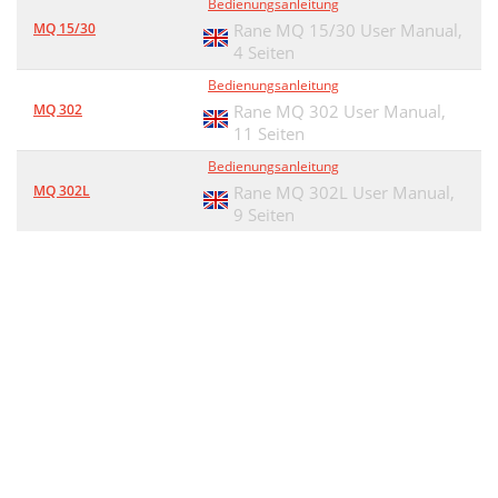
Bedienungsanleitung
MQ 15/30
Rane MQ 15/30 User Manual,
4 Seiten
Bedienungsanleitung
MQ 302
Rane MQ 302 User Manual,
11 Seiten
Bedienungsanleitung
MQ 302L
Rane MQ 302L User Manual,
9 Seiten