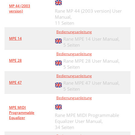
MP 44 (2003
Rane MP 44 (2003 version) User
version)
Manual,
11 Seiten
Bedienungsanleitung
MPE 14
Rane MPE 14 User Manual,
5 Seiten
Bedienungsanleitung
MPE 28
Rane MPE 28 User Manual,
5 Seiten
Bedienungsanleitung
MPE 47
Rane MPE 47 User Manual,
5 Seiten
Bedienungsanleitung
MPE MIDI
Programmable
Rane MPE MIDI Programmable
Equalizer
Equalizer User Manual,
34 Seiten