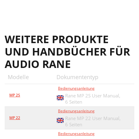
WEITERE PRODUKTE
UND HANDBÜCHER FÜR
AUDIO RANE
Modelle
Dokumententyp
Bedienungsanleitung
MP 2S
Rane MP 2S User Manual,
6 Seiten
Bedienungsanleitung
MP 22
Rane MP 22 User Manual,
6 Seiten
Bedienungsanleitung