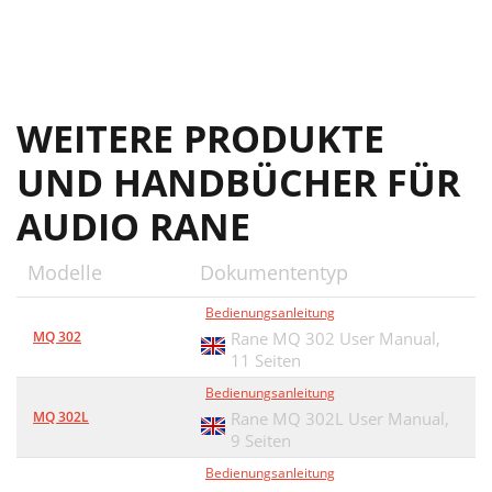
WEITERE PRODUKTE
UND HANDBÜCHER FÜR
AUDIO RANE
Modelle
Dokumententyp
Bedienungsanleitung
MQ 302
Rane MQ 302 User Manual,
11 Seiten
Bedienungsanleitung
MQ 302L
Rane MQ 302L User Manual,
9 Seiten
Bedienungsanleitung