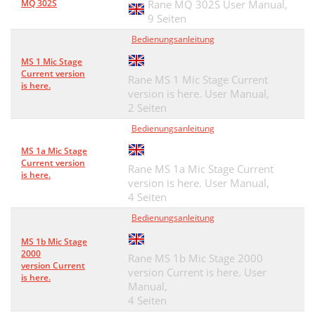
MQ 302S
Rane MQ 302S User Manual,
9 Seiten
Bedienungsanleitung
MS 1 Mic Stage
Current version
Rane MS 1 Mic Stage Current
is here.
version is here. User Manual,
2 Seiten
Bedienungsanleitung
MS 1a Mic Stage
Current version
Rane MS 1a Mic Stage Current
is here.
version is here. User Manual,
4 Seiten
Bedienungsanleitung
MS 1b Mic Stage
2000
Rane MS 1b Mic Stage 2000
version Current
version Current is here. User
is here.
Manual,
4 Seiten