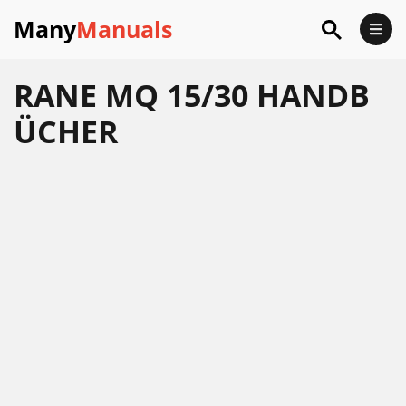
Many
Manuals
RANE MQ 15/30 HANDB
ÜCHER