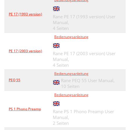
PE 17 (1993 version)
Rane PE 17 (1993 version) User
Manual,
4 Seiten
Bedienungsanleitung
PE 17 (2003 version)
Rane PE 17 (2003 version) User
Manual,
4 Seiten
Bedienungsanleitung
PEQ 55
Rane PEQ 55 User Manual,
10 Seiten
Bedienungsanleitung
PS 1 Phono Preamp
Rane PS 1 Phono Preamp User
Manual,
2 Seiten