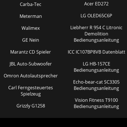
Acer ED272
Carba-Tec
LG OLED65C6P
Meterman
Liebherr R 954 C Litronic
Walimex
Demolition
GE Nein
Bedienungsanleitung
Marantz CD Spieler
ICC IC107BP8VB Datenblatt
JBL Auto-Subwoofer
LG HB-157CE
Bedienungsanleitung
Omron Autolautsprecher
Echo-bear-cat SC3305
Carl Ferngesteuertes
Bedienungsanleitung
Spielzeug
Vision Fitness T9100
Grizzly G1258
Bedienungsanleitung