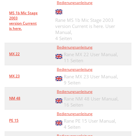
Bedienungsanleitung
MS 1b Mic Stage
2003
Rane MS 1b Mic Stage 2003
version Current
version Current is here. User
is here.
Manual,
4 Seiten
Bedienungsanleitung
MX 22
Rane MX 22 User Manual,
11 Seiten
Bedienungsanleitung
MX 23
Rane MX 23 User Manual,
9 Seiten
Bedienungsanleitung
NM 48
Rane NM 48 User Manual,
16 Seiten
Bedienungsanleitung
PE 15
Rane PE 15 User Manual,
4 Seiten
Bedienungsanleitung