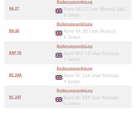
Bedienungsanleitung
RA 27
Rane RA 27 User Manual [de] ,
6 Seiten
Bedienungsanleitung
RA 30
Rane RA 30 User Manual,
8 Seiten
Bedienungsanleitung
RAP 10
Rane RAP 10 User Manual,
1 Seiten
Bedienungsanleitung
RC 24A
Rane RC 24A User Manual,
4 Seiten
Bedienungsanleitung
RC 24T
Rane RC 24T User Manual,
4 Seiten