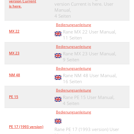
version Current
version Current is here. User
is here.
Manual,
4 Seiten
Bedienungsanleitung
MX 22
Rane MX 22 User Manual,
11 Seiten
Bedienungsanleitung
MX 23
Rane MX 23 User Manual,
9 Seiten
Bedienungsanleitung
NM 48
Rane NM 48 User Manual,
16 Seiten
Bedienungsanleitung
PE 15
Rane PE 15 User Manual,
4 Seiten
Bedienungsanleitung
PE 17 (1993 version)
Rane PE 17 (1993 version) User