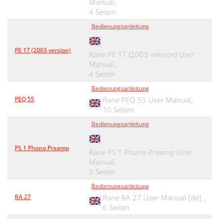
Manual,
4 Seiten
Bedienungsanleitung
PE 17 (2003 version)
Rane PE 17 (2003 version) User
Manual,
4 Seiten
Bedienungsanleitung
PEQ 55
Rane PEQ 55 User Manual,
10 Seiten
Bedienungsanleitung
PS 1 Phono Preamp
Rane PS 1 Phono Preamp User
Manual,
2 Seiten
Bedienungsanleitung
RA 27
Rane RA 27 User Manual [de] ,
6 Seiten