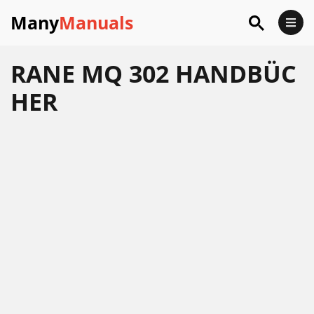
Many
Manuals
RANE MQ 302 HANDBÜC
HER