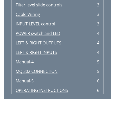
Filter level slide controls
3
Cable Wiring
3
INPUT LEVEL control
3
POWER switch and LED
4
LEFT & RIGHT OUTPUTS
4
LEFT & RIGHT INPUTS
4
Manual-4
5
MQ 302 CONNECTION
5
Manual-5
6
OPERATING INSTRUCTIONS
6
Manual-6
7
MOJO GLOSSARY
7