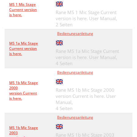
MS 1 Mic Stage
Current version
Rane MS 1 Mic Stage Current
is here.
version is here. User Manual,
2 Seiten
Bedienungsanleitung
MS 1a Mic Stage
Current version
Rane MS 1a Mic Stage Current
is here.
version is here. User Manual,
4 Seiten
Bedienungsanleitung
MS 1b Mic Stage
2000
Rane MS 1b Mic Stage 2000
version Current
version Current is here. User
is here.
Manual,
4 Seiten
Bedienungsanleitung
MS 1b Mic Stage
2003
Rane MS 1b Mic Stage 2003