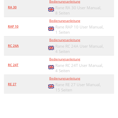
Bedienungsanleitung
RA 30
Rane RA 30 User Manual,
8 Seiten
Bedienungsanleitung
RAP 10
Rane RAP 10 User Manual,
1 Seiten
Bedienungsanleitung
RC 24A
Rane RC 24A User Manual,
4 Seiten
Bedienungsanleitung
RC 24T
Rane RC 24T User Manual,
4 Seiten
Bedienungsanleitung
RE 27
Rane RE 27 User Manual,
15 Seiten